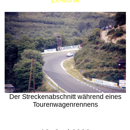
Ex-Mühle
Der Streckenabschnitt während eines
Tourenwagenrennens