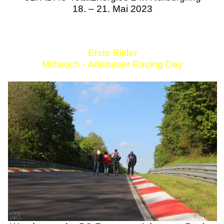
18. – 21. Mai 2023
Erste Bilder
Mittwoch - Adenauer Racing Day