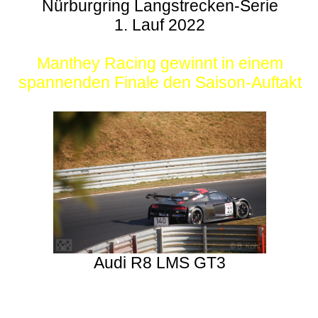
Nürburgring Langstrecken-Serie
1. Lauf 2022
Manthey Racing gewinnt in einem
spannenden Finale den Saison-Auftakt
Audi R8 LMS GT3