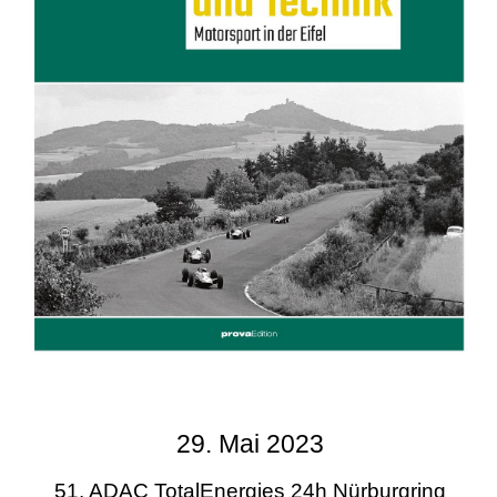
29. Mai 2023
51. ADAC TotalEnergies 24h Nürburgring