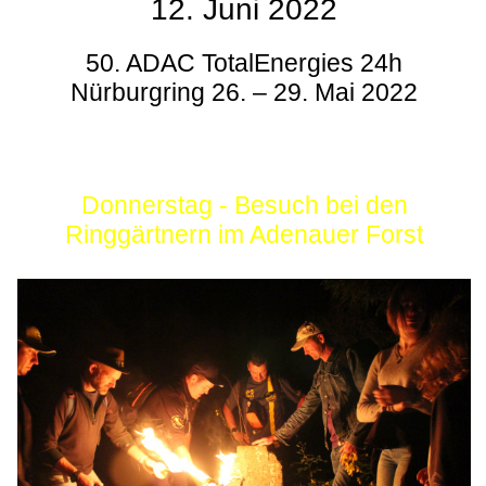
12. Juni 2022
50. ADAC TotalEnergies 24h
Nürburgring 26. – 29. Mai 2022
Donnerstag - Besuch bei den
Ringgärtnern im Adenauer Forst