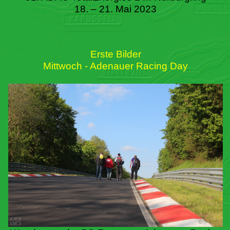
18. – 21. Mai 2023
Erste Bilder
Mittwoch - Adenauer Racing Day