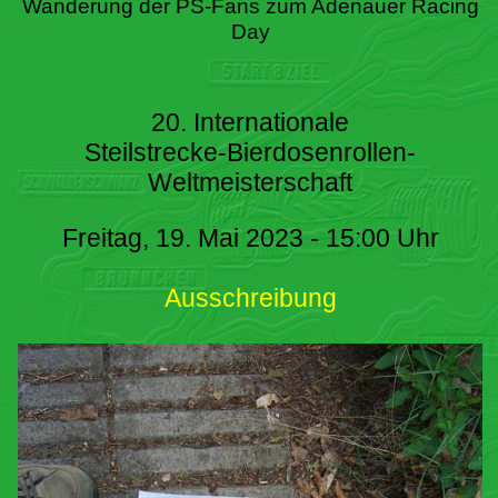
Wanderung der PS-Fans zum Adenauer Racing
Day
20. Internationale
Steilstrecke-Bierdosenrollen-
Weltmeisterschaft
Freitag, 19. Mai 2023 - 15:00 Uhr
Ausschreibung