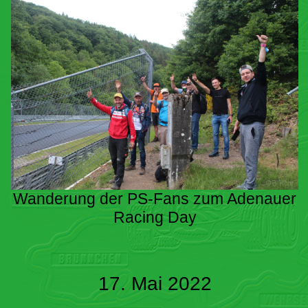
Wanderung der PS-Fans zum Adenauer
Racing Day
17. Mai 2022