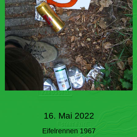
16. Mai 2022
Eifelrennen 1967