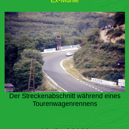
Ex-Mühle
Der Streckenabschnitt während eines
Tourenwagenrennens