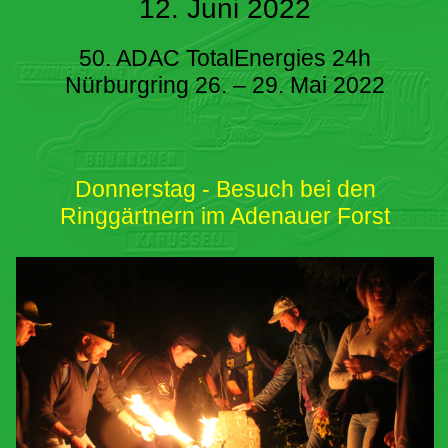
12. Juni 2022
50. ADAC TotalEnergies 24h
Nürburgring 26. – 29. Mai 2022
Donnerstag - Besuch bei den
Ringgärtnern im Adenauer Forst