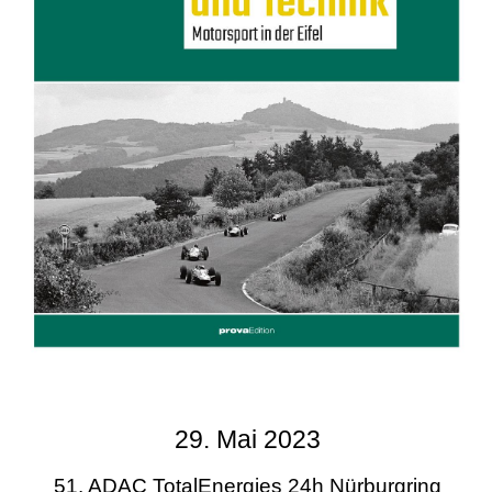
29. Mai 2023
51. ADAC TotalEnergies 24h Nürburgring