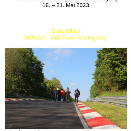
18. – 21. Mai 2023
Erste Bilder
Mittwoch - Adenauer Racing Day