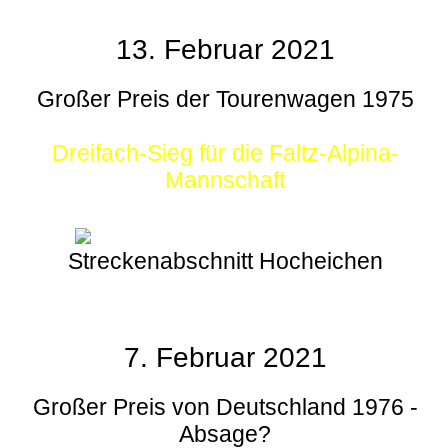
13. Februar 2021
Großer Preis der Tourenwagen 1975
Dreifach-Sieg für die Faltz-Alpina-
Mannschaft
Streckenabschnitt Hocheichen
7. Februar 2021
Großer Preis von Deutschland 1976 -
Absage?