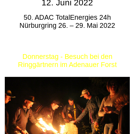
12. Juni 2022
50. ADAC TotalEnergies 24h
Nürburgring 26. – 29. Mai 2022
Donnerstag - Besuch bei den
Ringgärtnern im Adenauer Forst