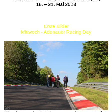
18. – 21. Mai 2023
Erste Bilder
Mittwoch - Adenauer Racing Day