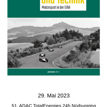
29. Mai 2023
51. ADAC TotalEnergies 24h Nürburgring