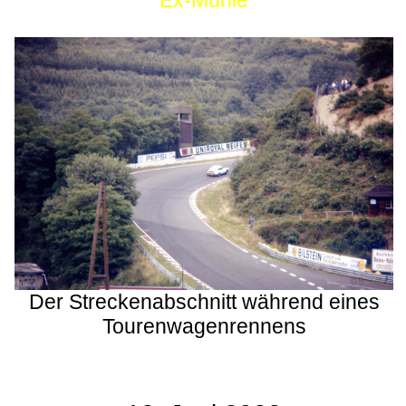
Ex-Mühle
Der Streckenabschnitt während eines
Tourenwagenrennens