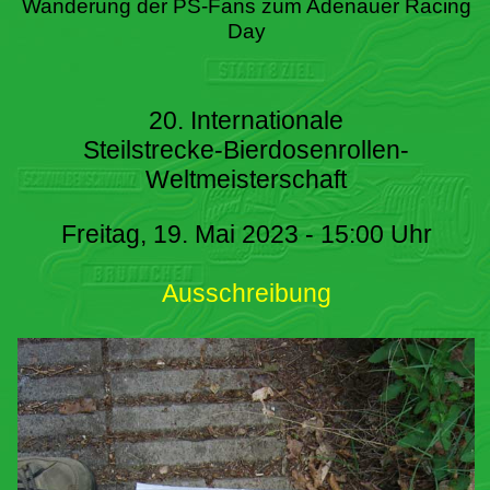
Wanderung der PS-Fans zum Adenauer Racing
Day
20. Internationale
Steilstrecke-Bierdosenrollen-
Weltmeisterschaft
Freitag, 19. Mai 2023 - 15:00 Uhr
Ausschreibung