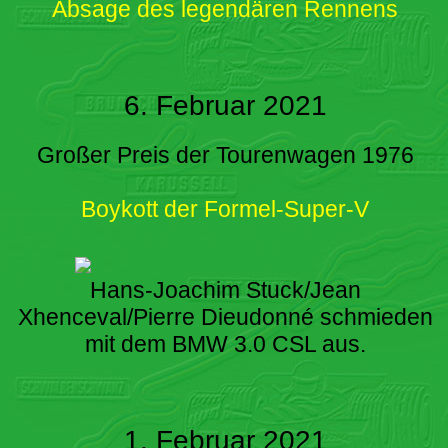
Absage des legendären Rennens
6. Februar 2021
Großer Preis der Tourenwagen 1976
Boykott der Formel-Super-V
Hans-Joachim Stuck/Jean
Xhenceval/Pierre Dieudonné schmieden
mit dem BMW 3.0 CSL aus.
1. Februar 2021