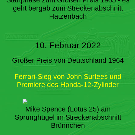
Startphase zum Großen Preis 1965 - es
geht bergab zum Streckenabschnitt
Hatzenbach
10. Februar 2022
Großer Preis von Deutschland 1964
Ferrari-Sieg von John Surtees und
Premiere des Honda-12-Zylinder
Mike Spence (Lotus 25) am
Sprunghügel im Streckenabschnitt
Brünnchen