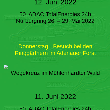
12. Juni 2022
50. ADAC TotalEnergies 24h
Nürburgring 26. – 29. Mai 2022
Donnerstag - Besuch bei den
Ringgärtnern im Adenauer Forst
Wegekreuz im Mühlenhardter Wald
11. Juni 2022
50. ADAC TotalEnergies 24h