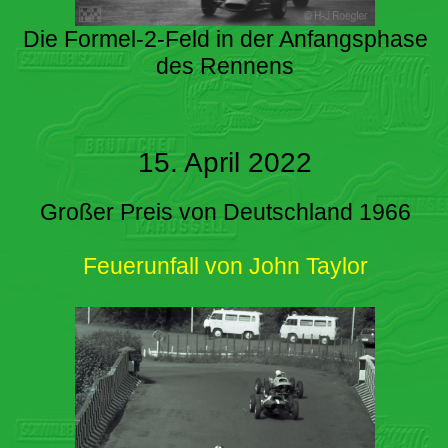
Die Formel-2-Feld in der Anfangsphase
des Rennens
15. April 2022
Großer Preis von Deutschland 1966
Feuerunfall von John Taylor