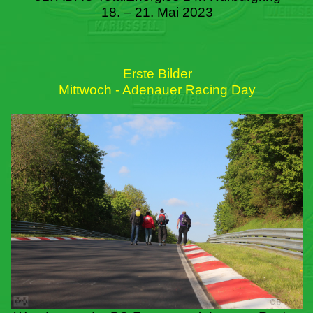
18. – 21. Mai 2023
Erste Bilder
Mittwoch - Adenauer Racing Day