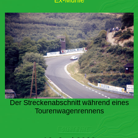
Ex-Mühle
Der Streckenabschnitt während eines
Tourenwagenrennens