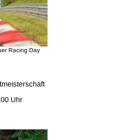
er Racing Day
tmeisterschaft
:00 Uhr