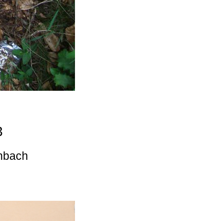
3
enbach