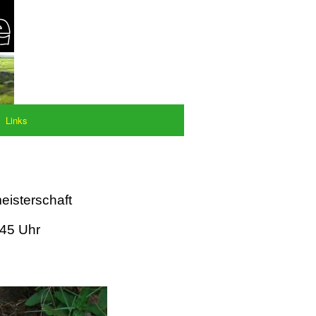
Links
eisterschaft
:45 Uhr