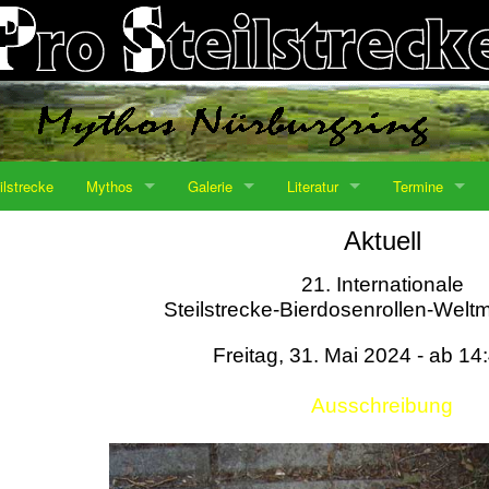
ilstrecke
Mythos
Galerie
Literatur
Termine
Aktuell
21. Internationale
Steilstrecke-Bierdosenrollen-Weltm
Freitag, 31. Mai 2024 - ab 14
Ausschreibung