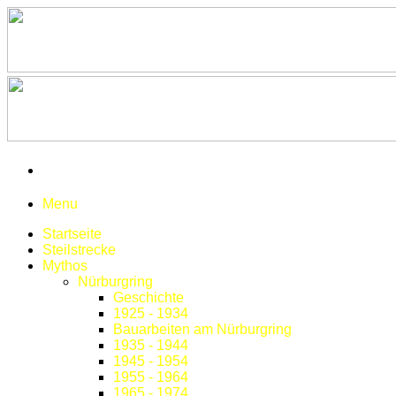
Menu
Startseite
Steilstrecke
Mythos
Nürburgring
Geschichte
1925 - 1934
Bauarbeiten am Nürburgring
1935 - 1944
1945 - 1954
1955 - 1964
1965 - 1974