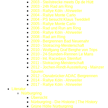
2003 - Steilstrecke meets Op de Hütt
2003 - 24h Rad am Ring
2003 - Rallye Köln - Ahrweiler
2004 - Rallye Monte Carlo
2004 - PS besucht Klaus Tweddell
2005 - Rallye Monte Carlo
2006 - Rad und Run am Ring
2006 - Rallye Köln - Ahrweiler
2008 - Rad am Ring
2009 - Bergrennen Bad Neuenahr
2010 - Slotracing-Meisterschaft
2010 - Wolfgang Graf Berghe von Trips
2010 - 24-Stunden-Rennen Le Mans
2010 - Int. Racedays Steinfurt
2011 - Slotracing-Meisterschaft
2012 - Jochen-Rindt-Ausstellung - Mainzer
Spuren
2012 - Osnabrücker ADAC Bergrennen
2014 - Rallye Köln - Ahrweiler
2017 - Rallye Köln - Ahrweiler
Literatur
Nürburgring
Übersicht
Nürburgring - Die Historie | The History
Grüne Hölle Nürburgring