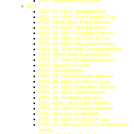
1972 - Rheinland-Pfalz-Preis
VLN
2002 - 51. ADAC Westfalenfahrt
2002 - 44. ADAC ACAS Bilstein Cup
2002 - ADAC-Ruhr-Pokal-Rennen
2003 - 52. ADAC Westfalenfahrt
2003 - 28. DMV-4-Stunden-Rennen
2003 - 45. ADAC-ACAS-H-R-Cup
2003 - 43. ADAC-Reinoldus-Rennen
2003 - 26. RCM-DMV-Grenzlandrennen
2003 - ADAC-Ruhr-Pokal-Rennen
2003 - 27. DMV-250-Meilen-Rennen
2004 - Team Pro Racing
2004 - Einstellfahrten
2004 - 29. DMV-4-Stunden-Rennen
2004 - 46. ADAC/ACAS H-R-Cup
2004 - 44. ADAC-Reinoldus-Rennen
2005 - 54. ADAC-Westfalenfahrt
2005 - 45. Reinoldus-Rennen
2005 - ADAC Ruhr-Pokal-Rennen
2005 - 30. DMV-4-Stunden-Rennen
2006 - Test- und Einstellfahrt
2006 - 48. ADAC/ACAS H-R-Cup
2006 - 37. Adenauer ADAC Rundstrecken-
Trophy