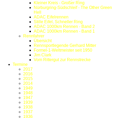
Kleiner Kreis - Großer Ring
Nürburgring-Südschleif - The Other Green
Hell
ADAC Eifelrennen
Stille Eifel, Schneller Ring
ADAC 1000km Rennen - Band 2
ADAC 1000km Rennen - Band 1
Rennfahrer
Übersicht
Rennsportlegende Gerhard Mitter
Formel-1-Weltmeister seit 1950
Jim Clark
Vom Rittergut zur Rennstrecke
Termine
2017
2016
2015
2014
1949
1948
1947
1939
1938
1937
1936