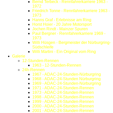
Bernd Terbeck - Rennfahrerkarriere 1963 -
1972
Friedrich Tonne - Rennfahrerkarriere 1963 -
1973
Hanns Graf - Erlebnisse am Ring
Horst Hoier - 20 Jahre Motorsport
Jochen Rindt - Mainzer Spuren
Paul Bergner - Rennfahrerkarriere 1969 -
1973
Willi Hüsgen - Bergmeister der Nürburgring-
Südschleife
Willi Martini - Ein Original vom Ring
Galerie
12-Stunden-Rennen
1963 - 12-Stunden-Rennen
24h-Rennen
1967 - ADAC-24-Stunden-Nürburgring
1968 - ADAC-24-Stunden Nürburgring
1969 - ADAC-24-Stunden-Nürburgring
1971 - ADAC-24-Stunden-Rennen
1973 - ADAC-24-Stunden-Rennen
1998 - ADAC-24-Stunden-Rennen
1999 - ADAC-24-Stunden-Rennen
2000 - ADAC-24-Stunden-Rennen
2001 - ADAC-24-Stunden-Rennen