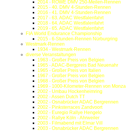
2014 - ROWE DMV 250-Meilen-Rennen
2015 - 40. DMV 4-Stunden-Rennen
2016 - 41. DMV 4-Stunden-Rennen
2017 - 63. ADAC Westfalenfahrt
2018 - 64. ADAC Westfalenfahrt
2019 - 65. ADAC Westfalenfahrt
FIA World Endurance Championship
2015 - 6-Stunden-Rennen Nürburgring
Westmark-Rennen
1934 - Westmark-Rennen
diverse Veranstaltungen
1963 - Großer Preis von Belgien
1965 - ADAC-Bergpreis Bad Neuenahr
1965 - Großer Preis von Italien
1967 - Großer Preis von Belgien
1968 - Großer Preis von Belgien
1969 - 1000-Kilometer-Rennen von Monza
2002 - Umbau Hockenheimring
2002 - Assen Dutch TT
2002 - Osnabrücker ADAC Bergrennen
2002 - Pinksterraces Zandvoort
2002 - Euregio Rallye Hengelo
2002 - Rallye Köln - Ahrweiler
2003 - Filmabend mit Elmar Vill
2003 - Osnabrücker ADAC Bergrennen