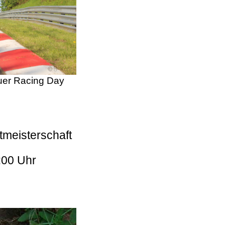
er Racing Day
tmeisterschaft
:00 Uhr