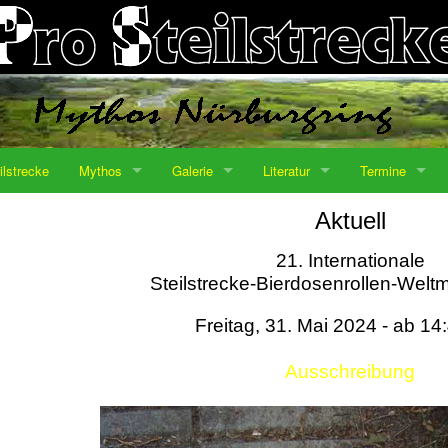
ilstrecke
Mythos
Galerie
Literatur
Termine
Aktuell
21. Internationale
Steilstrecke-Bierdosenrollen-Weltm
Freitag, 31. Mai 2024 - ab 14
Ausschreibung