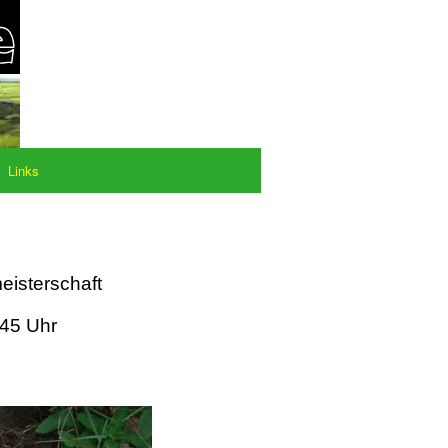
Links
eisterschaft
:45 Uhr