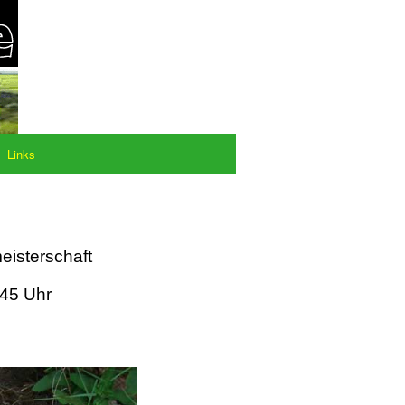
Links
eisterschaft
:45 Uhr