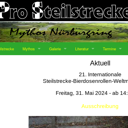
ilstrecke
Mythos
Galerie
Literatur
Termine
Aktuell
21. Internationale
Steilstrecke-Bierdosenrollen-Weltm
Freitag, 31. Mai 2024 - ab 14
Ausschreibung