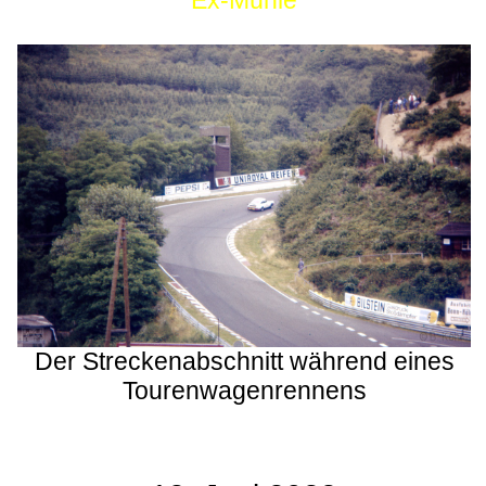
Ex-Mühle
Der Streckenabschnitt während eines
Tourenwagenrennens