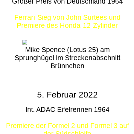
Großer Preis von Deutschland 1964
Ferrari-Sieg von John Surtees und
Premiere des Honda-12-Zylinder
Mike Spence (Lotus 25) am
Sprunghügel im Streckenabschnitt
Brünnchen
5. Februar 2022
Int. ADAC Eifelrennen 1964
Premiere der Formel 2 und Formel 3 auf
der Südschleife