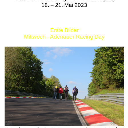
18. – 21. Mai 2023
Erste Bilder
Mittwoch - Adenauer Racing Day