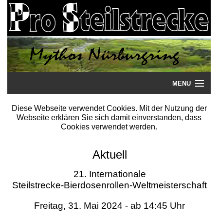
MENU
Startseite
Diese Webseite verwendet Cookies. Mit der Nutzung der
Webseite erklären Sie sich damit einverstanden, dass
Steilstrecke
Cookies verwendet werden.
Mythos
Aktuell
Galerie
21. Internationale
Steilstrecke-Bierdosenrollen-Weltmeisterschaft
Literatur
Freitag, 31. Mai 2024 - ab 14:45 Uhr
Termine