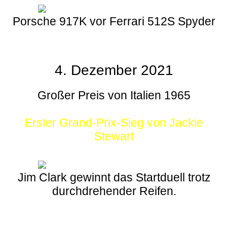
Porsche 917K vor Ferrari 512S Spyder
4. Dezember 2021
Großer Preis von Italien 1965
Erster Grand-Prix-Sieg von Jackie
Stewart
Jim Clark gewinnt das Startduell trotz
durchdrehender Reifen.