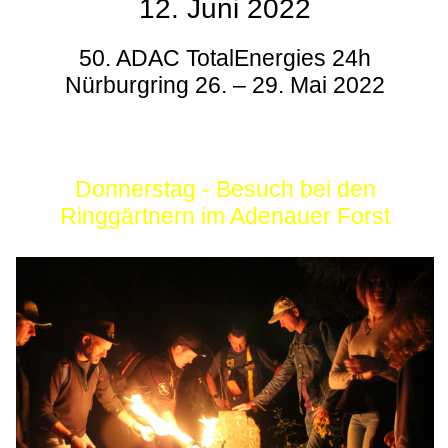
12. Juni 2022
50. ADAC TotalEnergies 24h
Nürburgring 26. – 29. Mai 2022
Donnerstag - Besuch bei den
Ringgärtnern im Adenauer Forst