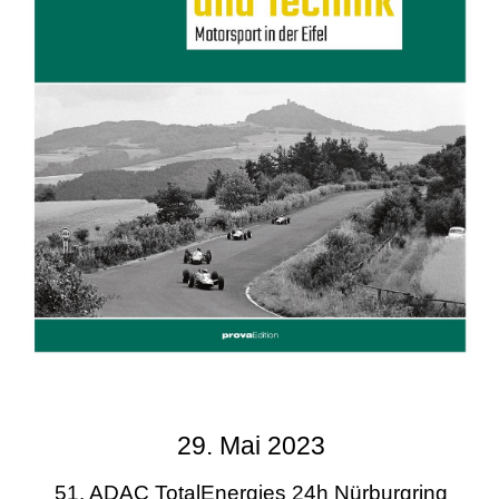
29. Mai 2023
51. ADAC TotalEnergies 24h Nürburgring