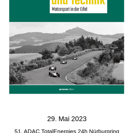
29. Mai 2023
51. ADAC TotalEnergies 24h Nürburgring