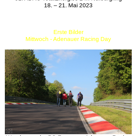
18. – 21. Mai 2023
Erste Bilder
Mittwoch - Adenauer Racing Day