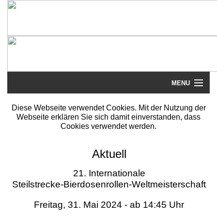
MENU
Startseite
Diese Webseite verwendet Cookies. Mit der Nutzung der
Webseite erklären Sie sich damit einverstanden, dass
Steilstrecke
Cookies verwendet werden.
Mythos
Aktuell
Galerie
21. Internationale
Steilstrecke-Bierdosenrollen-Weltmeisterschaft
Literatur
Freitag, 31. Mai 2024 - ab 14:45 Uhr
Termine