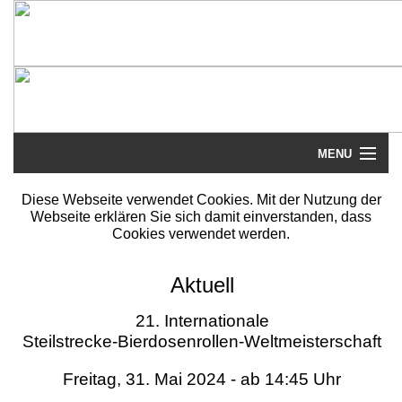
MENU
Startseite
Diese Webseite verwendet Cookies. Mit der Nutzung der
Webseite erklären Sie sich damit einverstanden, dass
Steilstrecke
Cookies verwendet werden.
Mythos
Aktuell
Galerie
21. Internationale
Steilstrecke-Bierdosenrollen-Weltmeisterschaft
Literatur
Freitag, 31. Mai 2024 - ab 14:45 Uhr
Termine