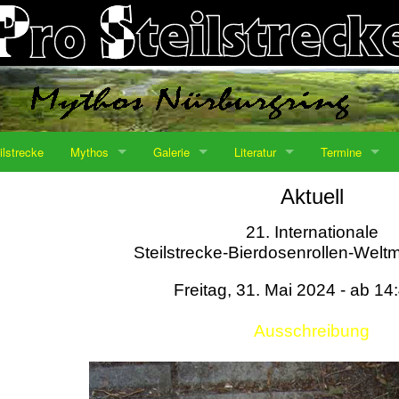
ilstrecke
Mythos
Galerie
Literatur
Termine
Aktuell
21. Internationale
Steilstrecke-Bierdosenrollen-Weltm
Freitag, 31. Mai 2024 - ab 14
Ausschreibung