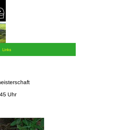
Links
eisterschaft
:45 Uhr