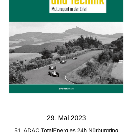
29. Mai 2023
51. ADAC TotalEnergies 24h Nürburgring