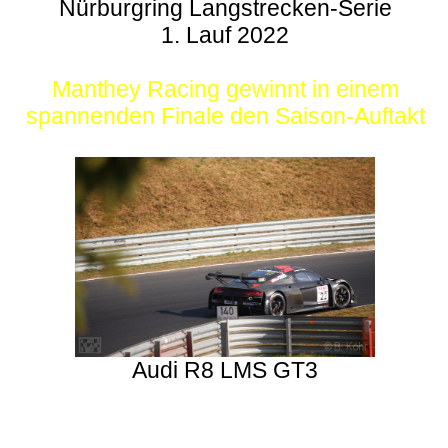
Nürburgring Langstrecken-Serie
1. Lauf 2022
Manthey Racing gewinnt in einem
spannenden Finale den Saison-Auftakt
Audi R8 LMS GT3