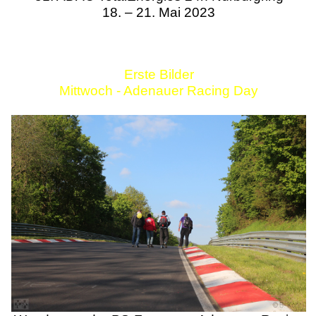
18. – 21. Mai 2023
Erste Bilder
Mittwoch - Adenauer Racing Day