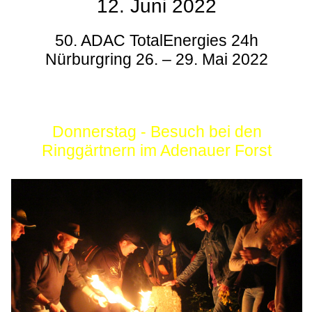
12. Juni 2022
50. ADAC TotalEnergies 24h
Nürburgring 26. – 29. Mai 2022
Donnerstag - Besuch bei den
Ringgärtnern im Adenauer Forst