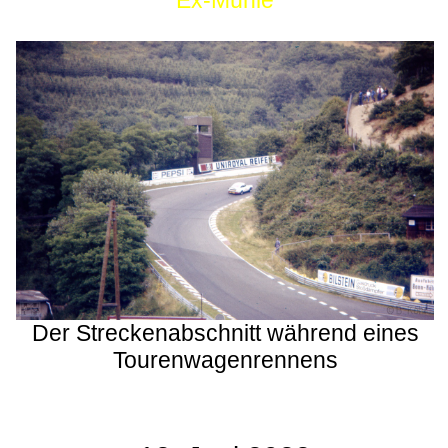
Ex-Mühle
Der Streckenabschnitt während eines
Tourenwagenrennens