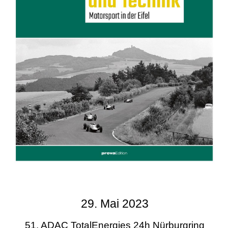
29. Mai 2023
51. ADAC TotalEnergies 24h Nürburgring