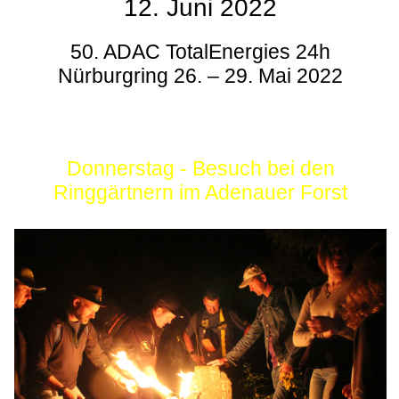
12. Juni 2022
50. ADAC TotalEnergies 24h
Nürburgring 26. – 29. Mai 2022
Donnerstag - Besuch bei den
Ringgärtnern im Adenauer Forst