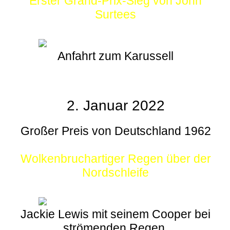
Erster Grand-Prix-Sieg von John
Surtees
Anfahrt zum Karussell
2. Januar 2022
Großer Preis von Deutschland 1962
Wolkenbruchartiger Regen über der
Nordschleife
Jackie Lewis mit seinem Cooper bei
strömenden Regen.