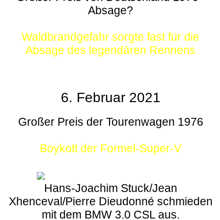
Absage?
Waldbrandgefahr sorgte fast für die
Absage des legendären Rennens
6. Februar 2021
Großer Preis der Tourenwagen 1976
Boykott der Formel-Super-V
Hans-Joachim Stuck/Jean
Xhenceval/Pierre Dieudonné schmieden
mit dem BMW 3.0 CSL aus.