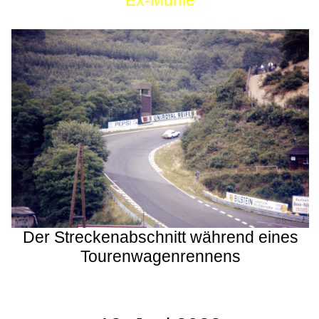
Ex-Mühle
Der Streckenabschnitt während eines
Tourenwagenrennens