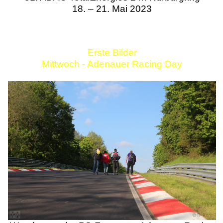
18. – 21. Mai 2023
Erste Bilder
Mittwoch - Adenauer Racing Day