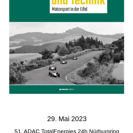
29. Mai 2023
51. ADAC TotalEnergies 24h Nürburgring