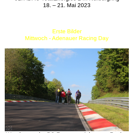
18. – 21. Mai 2023
Erste Bilder
Mittwoch - Adenauer Racing Day