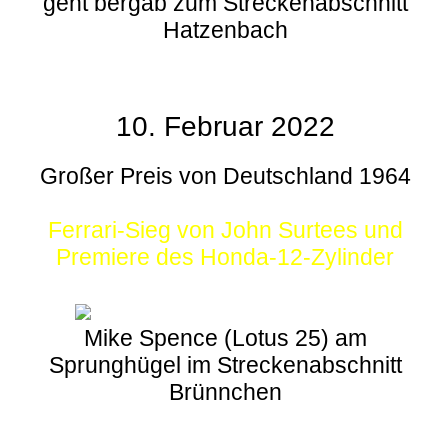
geht bergab zum Streckenabschnitt
Hatzenbach
10. Februar 2022
Großer Preis von Deutschland 1964
Ferrari-Sieg von John Surtees und
Premiere des Honda-12-Zylinder
Mike Spence (Lotus 25) am
Sprunghügel im Streckenabschnitt
Brünnchen