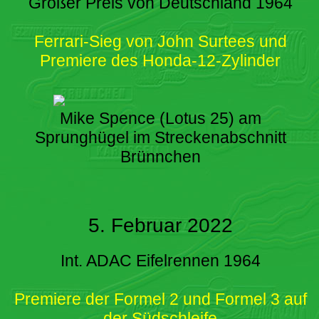
Großer Preis von Deutschland 1964
Ferrari-Sieg von John Surtees und
Premiere des Honda-12-Zylinder
Mike Spence (Lotus 25) am
Sprunghügel im Streckenabschnitt
Brünnchen
5. Februar 2022
Int. ADAC Eifelrennen 1964
Premiere der Formel 2 und Formel 3 auf
der Südschleife