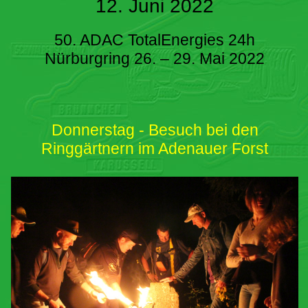
12. Juni 2022
50. ADAC TotalEnergies 24h
Nürburgring 26. – 29. Mai 2022
Donnerstag - Besuch bei den
Ringgärtnern im Adenauer Forst