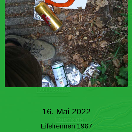
16. Mai 2022
Eifelrennen 1967