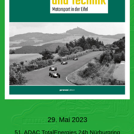
29. Mai 2023
51. ADAC TotalEnergies 24h Nürburgring