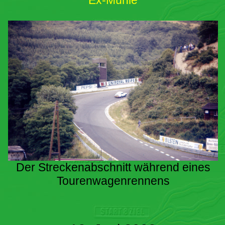
Ex-Mühle
Der Streckenabschnitt während eines
Tourenwagenrennens