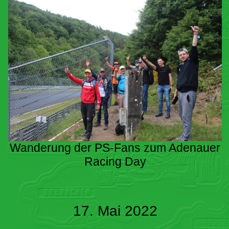
Wanderung der PS-Fans zum Adenauer
Racing Day
17. Mai 2022