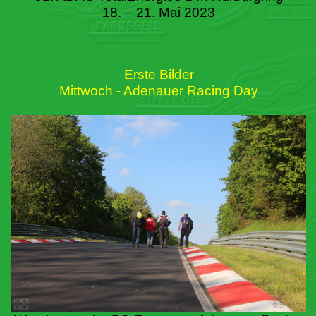
18. – 21. Mai 2023
Erste Bilder
Mittwoch - Adenauer Racing Day