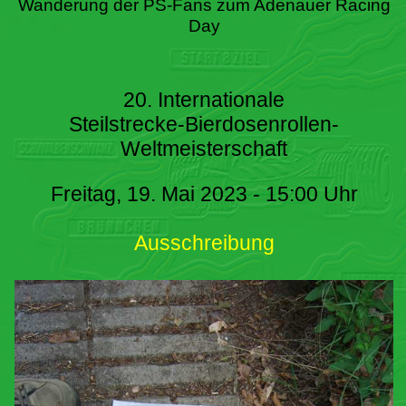
Wanderung der PS-Fans zum Adenauer Racing
Day
20. Internationale
Steilstrecke-Bierdosenrollen-
Weltmeisterschaft
Freitag, 19. Mai 2023 - 15:00 Uhr
Ausschreibung