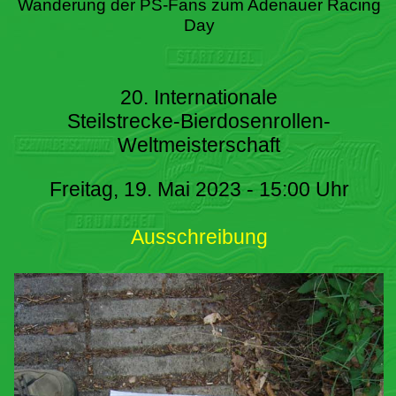
Wanderung der PS-Fans zum Adenauer Racing
Day
20. Internationale
Steilstrecke-Bierdosenrollen-
Weltmeisterschaft
Freitag, 19. Mai 2023 - 15:00 Uhr
Ausschreibung