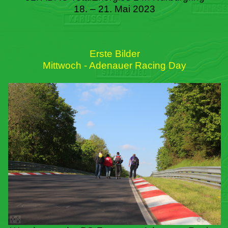
18. – 21. Mai 2023
Erste Bilder
Mittwoch - Adenauer Racing Day