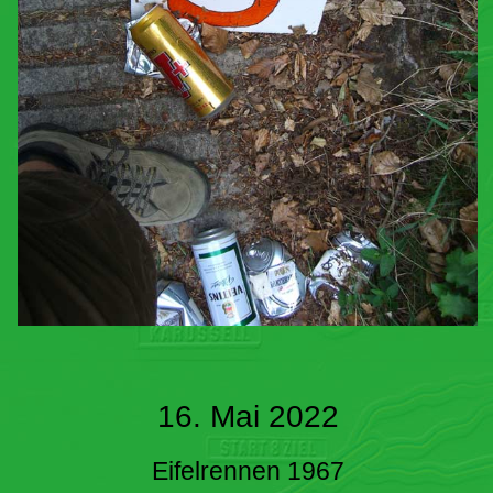
16. Mai 2022
Eifelrennen 1967