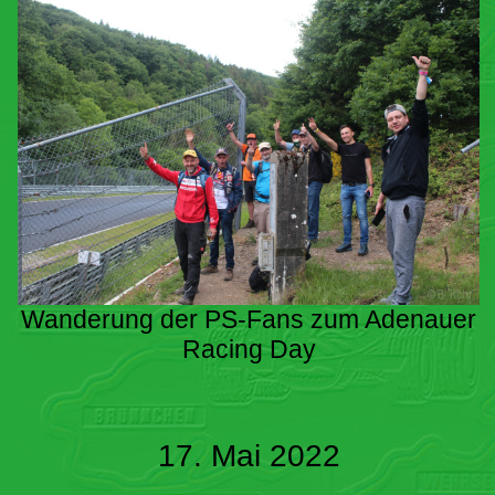
Wanderung der PS-Fans zum Adenauer
Racing Day
17. Mai 2022