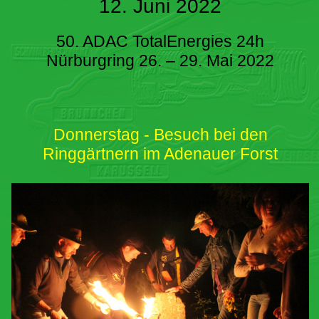
12. Juni 2022
50. ADAC TotalEnergies 24h
Nürburgring 26. – 29. Mai 2022
Donnerstag - Besuch bei den
Ringgärtnern im Adenauer Forst