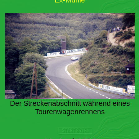
Ex-Mühle
Der Streckenabschnitt während eines
Tourenwagenrennens