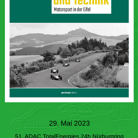
29. Mai 2023
51. ADAC TotalEnergies 24h Nürburgring