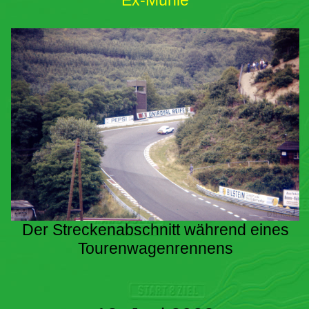
Ex-Mühle
Der Streckenabschnitt während eines
Tourenwagenrennens