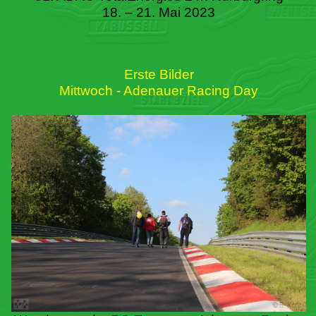
18. – 21. Mai 2023
Erste Bilder
Mittwoch - Adenauer Racing Day