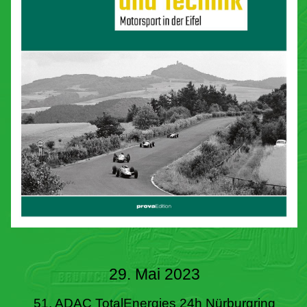
29. Mai 2023
51. ADAC TotalEnergies 24h Nürburgring