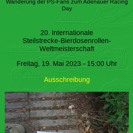
Wanderung der PS-Fans zum Adenauer Racing
Day
20. Internationale
Steilstrecke-Bierdosenrollen-
Weltmeisterschaft
Freitag, 19. Mai 2023 - 15:00 Uhr
Ausschreibung