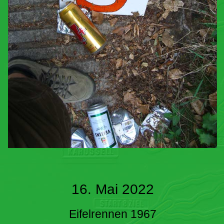
16. Mai 2022
Eifelrennen 1967