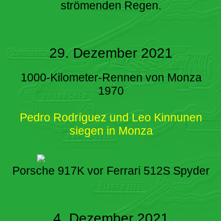
strömenden Regen.
29. Dezember 2021
1000-Kilometer-Rennen von Monza
1970
Pedro Rodríguez und Leo Kinnunen
siegen in Monza
Porsche 917K vor Ferrari 512S Spyder
4. Dezember 2021