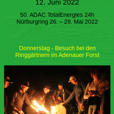
12. Juni 2022
50. ADAC TotalEnergies 24h
Nürburgring 26. – 29. Mai 2022
Donnerstag - Besuch bei den
Ringgärtnern im Adenauer Forst