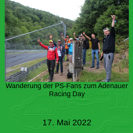
Wanderung der PS-Fans zum Adenauer
Racing Day
17. Mai 2022