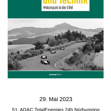
29. Mai 2023
51. ADAC TotalEnergies 24h Nürburgring