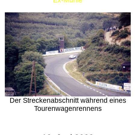
Ex-Mühle
Der Streckenabschnitt während eines
Tourenwagenrennens