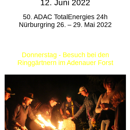
12. Juni 2022
50. ADAC TotalEnergies 24h
Nürburgring 26. – 29. Mai 2022
Donnerstag - Besuch bei den
Ringgärtnern im Adenauer Forst