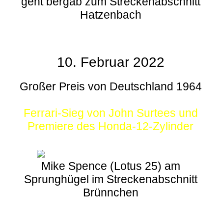
geht bergab zum Streckenabschnitt
Hatzenbach
10. Februar 2022
Großer Preis von Deutschland 1964
Ferrari-Sieg von John Surtees und
Premiere des Honda-12-Zylinder
Mike Spence (Lotus 25) am
Sprunghügel im Streckenabschnitt
Brünnchen