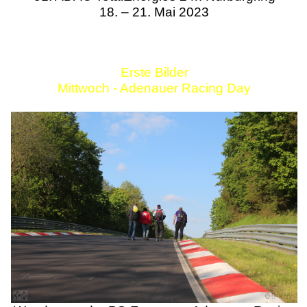
18. – 21. Mai 2023
Erste Bilder
Mittwoch - Adenauer Racing Day