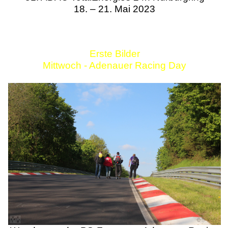
18. – 21. Mai 2023
Erste Bilder
Mittwoch - Adenauer Racing Day