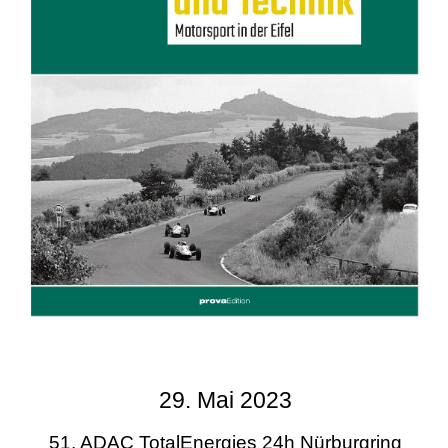
29. Mai 2023
51. ADAC TotalEnergies 24h Nürburgring