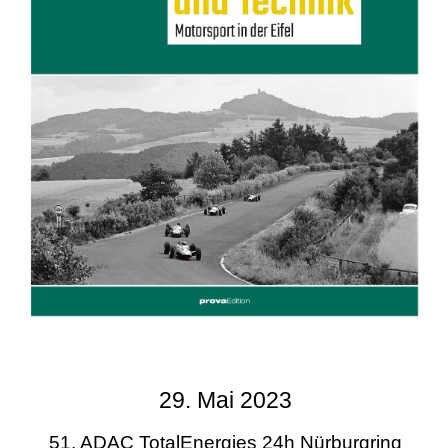
29. Mai 2023
51. ADAC TotalEnergies 24h Nürburgring