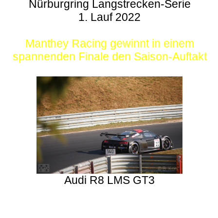
Nürburgring Langstrecken-Serie
1. Lauf 2022
Manthey Racing gewinnt in einem
spannenden Finale den Saison-Auftakt
Audi R8 LMS GT3