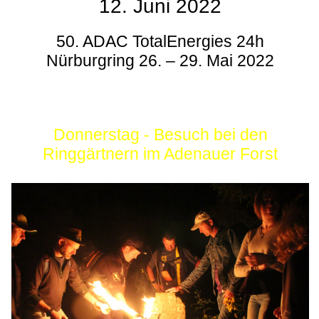
12. Juni 2022
50. ADAC TotalEnergies 24h
Nürburgring 26. – 29. Mai 2022
Donnerstag - Besuch bei den
Ringgärtnern im Adenauer Forst