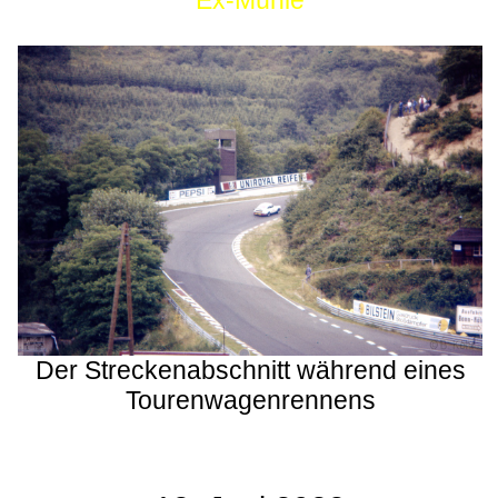
Ex-Mühle
Der Streckenabschnitt während eines
Tourenwagenrennens