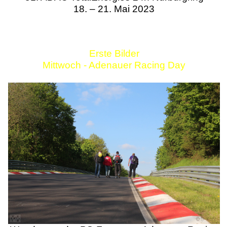
18. – 21. Mai 2023
Erste Bilder
Mittwoch - Adenauer Racing Day