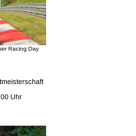
er Racing Day
tmeisterschaft
:00 Uhr