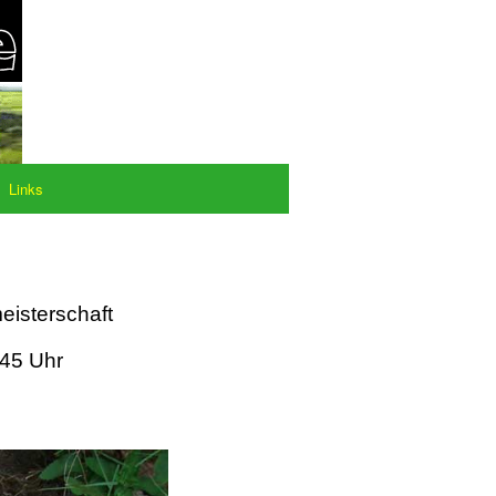
Links
eisterschaft
:45 Uhr