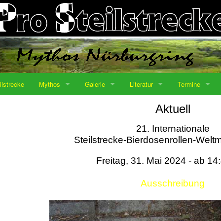
ilstrecke
Mythos
Galerie
Literatur
Termine
Aktuell
21. Internationale
Steilstrecke-Bierdosenrollen-Weltm
Freitag, 31. Mai 2024 - ab 14
Ausschreibung