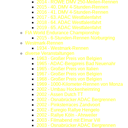
2014 - ROWE DMV 250-Meilen-Rennen
2015 - 40. DMV 4-Stunden-Rennen
2016 - 41. DMV 4-Stunden-Rennen
2017 - 63. ADAC Westfalenfahrt
2018 - 64. ADAC Westfalenfahrt
2019 - 65. ADAC Westfalenfahrt
FIA World Endurance Championship
2015 - 6-Stunden-Rennen Nürburgring
Westmark-Rennen
1934 - Westmark-Rennen
diverse Veranstaltungen
1963 - Großer Preis von Belgien
1965 - ADAC-Bergpreis Bad Neuenahr
1965 - Großer Preis von Italien
1967 - Großer Preis von Belgien
1968 - Großer Preis von Belgien
1969 - 1000-Kilometer-Rennen von Monza
2002 - Umbau Hockenheimring
2002 - Assen Dutch TT
2002 - Osnabrücker ADAC Bergrennen
2002 - Pinksterraces Zandvoort
2002 - Euregio Rallye Hengelo
2002 - Rallye Köln - Ahrweiler
2003 - Filmabend mit Elmar Vill
2003 - Osnabrücker ADAC Bergrennen