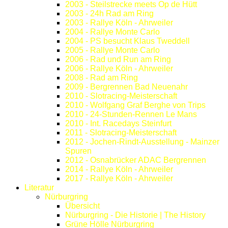
2003 - Steilstrecke meets Op de Hütt
2003 - 24h Rad am Ring
2003 - Rallye Köln - Ahrweiler
2004 - Rallye Monte Carlo
2004 - PS besucht Klaus Tweddell
2005 - Rallye Monte Carlo
2006 - Rad und Run am Ring
2006 - Rallye Köln - Ahrweiler
2008 - Rad am Ring
2009 - Bergrennen Bad Neuenahr
2010 - Slotracing-Meisterschaft
2010 - Wolfgang Graf Berghe von Trips
2010 - 24-Stunden-Rennen Le Mans
2010 - Int. Racedays Steinfurt
2011 - Slotracing-Meisterschaft
2012 - Jochen-Rindt-Ausstellung - Mainzer
Spuren
2012 - Osnabrücker ADAC Bergrennen
2014 - Rallye Köln - Ahrweiler
2017 - Rallye Köln - Ahrweiler
Literatur
Nürburgring
Übersicht
Nürburgring - Die Historie | The History
Grüne Hölle Nürburgring