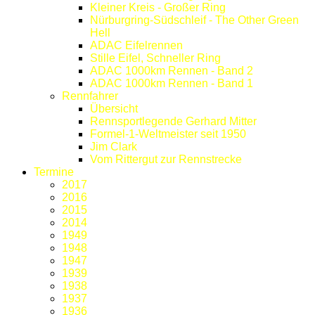
Kleiner Kreis - Großer Ring
Nürburgring-Südschleif - The Other Green
Hell
ADAC Eifelrennen
Stille Eifel, Schneller Ring
ADAC 1000km Rennen - Band 2
ADAC 1000km Rennen - Band 1
Rennfahrer
Übersicht
Rennsportlegende Gerhard Mitter
Formel-1-Weltmeister seit 1950
Jim Clark
Vom Rittergut zur Rennstrecke
Termine
2017
2016
2015
2014
1949
1948
1947
1939
1938
1937
1936