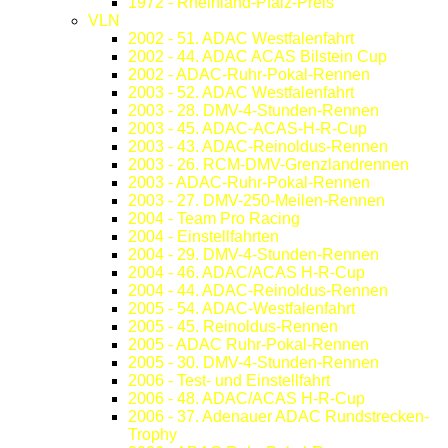
1972 - Rheinland-Pfalz-Preis
VLN
2002 - 51. ADAC Westfalenfahrt
2002 - 44. ADAC ACAS Bilstein Cup
2002 - ADAC-Ruhr-Pokal-Rennen
2003 - 52. ADAC Westfalenfahrt
2003 - 28. DMV-4-Stunden-Rennen
2003 - 45. ADAC-ACAS-H-R-Cup
2003 - 43. ADAC-Reinoldus-Rennen
2003 - 26. RCM-DMV-Grenzlandrennen
2003 - ADAC-Ruhr-Pokal-Rennen
2003 - 27. DMV-250-Meilen-Rennen
2004 - Team Pro Racing
2004 - Einstellfahrten
2004 - 29. DMV-4-Stunden-Rennen
2004 - 46. ADAC/ACAS H-R-Cup
2004 - 44. ADAC-Reinoldus-Rennen
2005 - 54. ADAC-Westfalenfahrt
2005 - 45. Reinoldus-Rennen
2005 - ADAC Ruhr-Pokal-Rennen
2005 - 30. DMV-4-Stunden-Rennen
2006 - Test- und Einstellfahrt
2006 - 48. ADAC/ACAS H-R-Cup
2006 - 37. Adenauer ADAC Rundstrecken-
Trophy