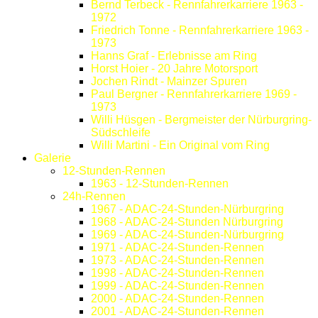
Bernd Terbeck - Rennfahrerkarriere 1963 -
1972
Friedrich Tonne - Rennfahrerkarriere 1963 -
1973
Hanns Graf - Erlebnisse am Ring
Horst Hoier - 20 Jahre Motorsport
Jochen Rindt - Mainzer Spuren
Paul Bergner - Rennfahrerkarriere 1969 -
1973
Willi Hüsgen - Bergmeister der Nürburgring-
Südschleife
Willi Martini - Ein Original vom Ring
Galerie
12-Stunden-Rennen
1963 - 12-Stunden-Rennen
24h-Rennen
1967 - ADAC-24-Stunden-Nürburgring
1968 - ADAC-24-Stunden Nürburgring
1969 - ADAC-24-Stunden-Nürburgring
1971 - ADAC-24-Stunden-Rennen
1973 - ADAC-24-Stunden-Rennen
1998 - ADAC-24-Stunden-Rennen
1999 - ADAC-24-Stunden-Rennen
2000 - ADAC-24-Stunden-Rennen
2001 - ADAC-24-Stunden-Rennen