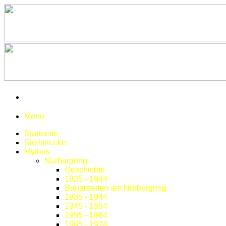
Menu
Startseite
Steilstrecke
Mythos
Nürburgring
Geschichte
1925 - 1934
Bauarbeiten am Nürburgring
1935 - 1944
1945 - 1954
1955 - 1964
1965 - 1974