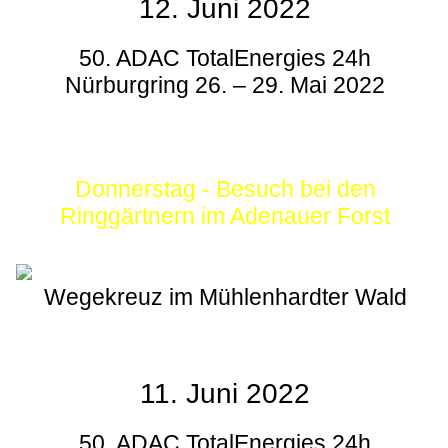
12. Juni 2022
50. ADAC TotalEnergies 24h
Nürburgring 26. – 29. Mai 2022
Donnerstag - Besuch bei den
Ringgärtnern im Adenauer Forst
Wegekreuz im Mühlenhardter Wald
11. Juni 2022
50. ADAC TotalEnergies 24h