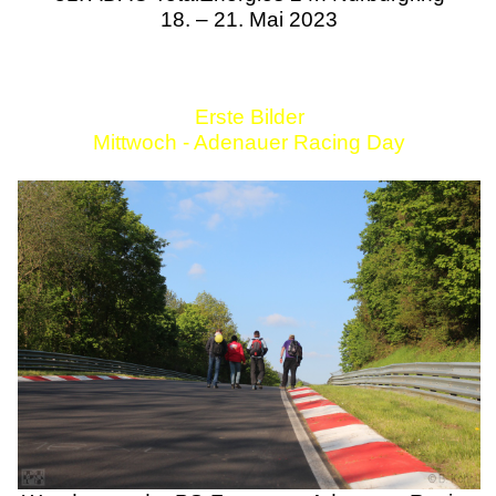
18. – 21. Mai 2023
Erste Bilder
Mittwoch - Adenauer Racing Day