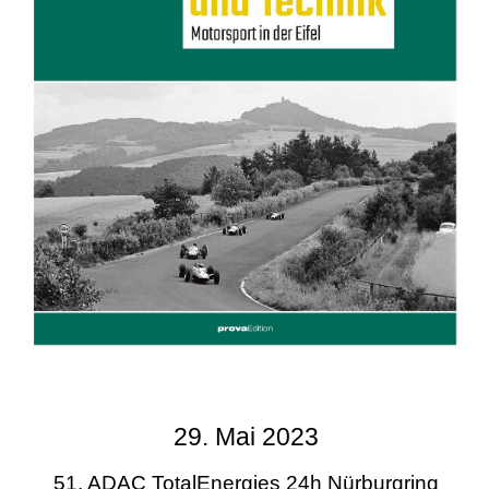
29. Mai 2023
51. ADAC TotalEnergies 24h Nürburgring