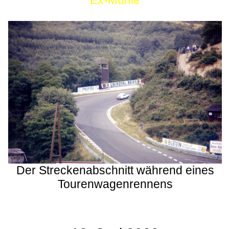
Ex-Mühle
Der Streckenabschnitt während eines
Tourenwagenrennens