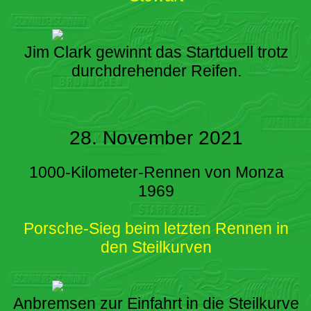
Jim Clark gewinnt das Startduell trotz
durchdrehender Reifen.
28. November 2021
1000-Kilometer-Rennen von Monza
1969
Porsche-Sieg beim letzten Rennen in
den Steilkurven
Anbremsen zur Einfahrt in die Steilkurve