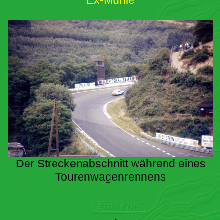
Ex-Mühle
Der Streckenabschnitt während eines
Tourenwagenrennens