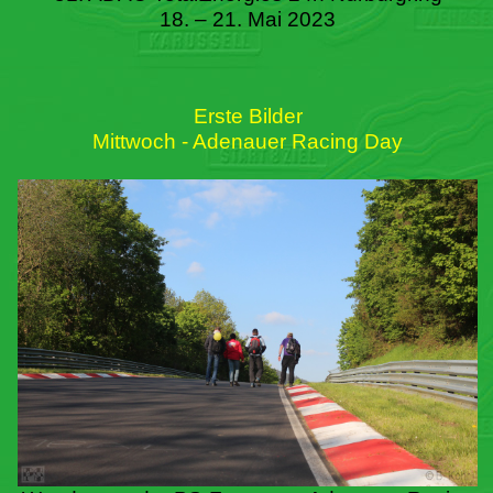
18. – 21. Mai 2023
Erste Bilder
Mittwoch - Adenauer Racing Day