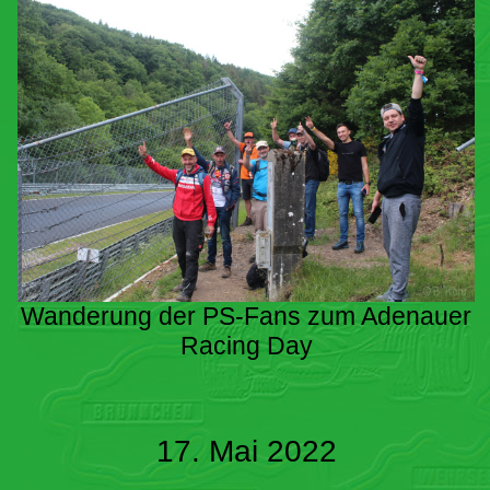
Wanderung der PS-Fans zum Adenauer
Racing Day
17. Mai 2022