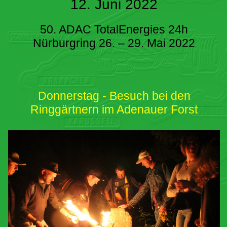
12. Juni 2022
50. ADAC TotalEnergies 24h
Nürburgring 26. – 29. Mai 2022
Donnerstag - Besuch bei den
Ringgärtnern im Adenauer Forst