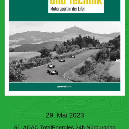
29. Mai 2023
51. ADAC TotalEnergies 24h Nürburgring