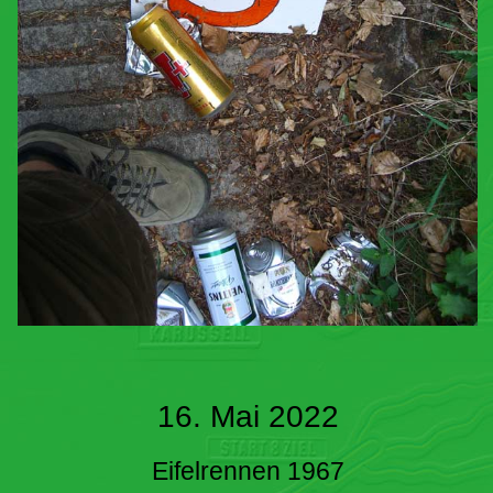
16. Mai 2022
Eifelrennen 1967