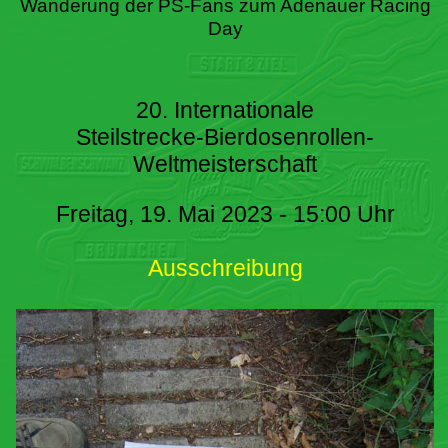
Wanderung der PS-Fans zum Adenauer Racing
Day
20. Internationale
Steilstrecke-Bierdosenrollen-
Weltmeisterschaft
Freitag, 19. Mai 2023 - 15:00 Uhr
Ausschreibung