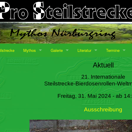
ilstrecke
Mythos
Galerie
Literatur
Termine
Aktuell
21. Internationale
Steilstrecke-Bierdosenrollen-Weltm
Freitag, 31. Mai 2024 - ab 14
Ausschreibung