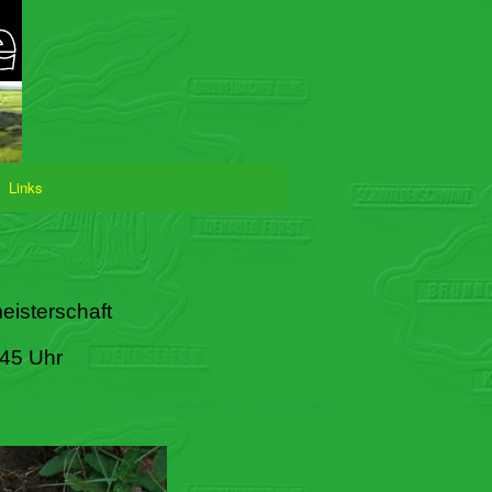
Links
eisterschaft
:45 Uhr