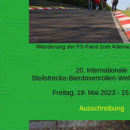
Wanderung der PS-Fans zum Adenau
20. Internationale
Steilstrecke-Bierdosenrollen-Wel
Freitag, 19. Mai 2023 - 15
Ausschreibung