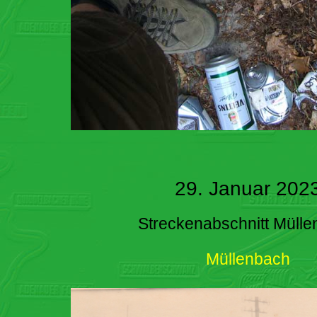
29. Januar 202
Streckenabschnitt Müll
Müllenbach