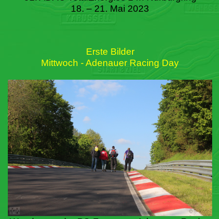
18. – 21. Mai 2023
Erste Bilder
Mittwoch - Adenauer Racing Day