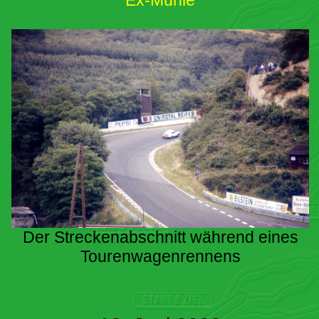
Ex-Mühle
Der Streckenabschnitt während eines
Tourenwagenrennens