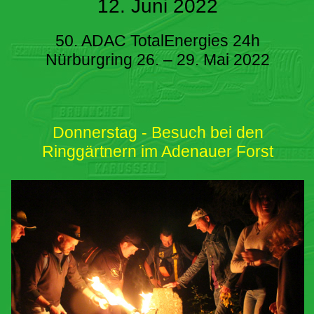
12. Juni 2022
50. ADAC TotalEnergies 24h
Nürburgring 26. – 29. Mai 2022
Donnerstag - Besuch bei den
Ringgärtnern im Adenauer Forst