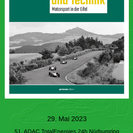
29. Mai 2023
51. ADAC TotalEnergies 24h Nürburgring