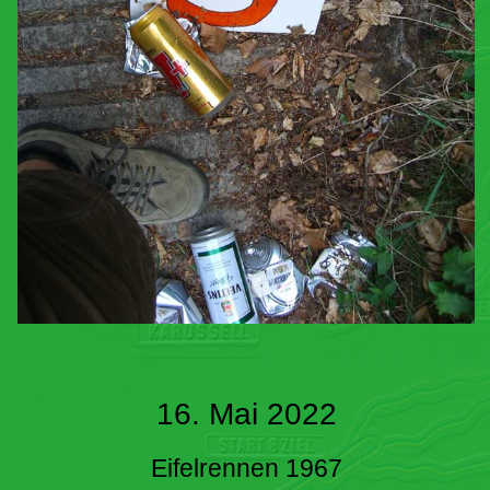
16. Mai 2022
Eifelrennen 1967