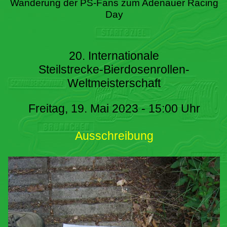
Wanderung der PS-Fans zum Adenauer Racing
Day
20. Internationale
Steilstrecke-Bierdosenrollen-
Weltmeisterschaft
Freitag, 19. Mai 2023 - 15:00 Uhr
Ausschreibung