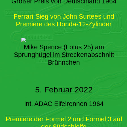
Großer Preis von Deutschland 1964
Ferrari-Sieg von John Surtees und
Premiere des Honda-12-Zylinder
Mike Spence (Lotus 25) am
Sprunghügel im Streckenabschnitt
Brünnchen
5. Februar 2022
Int. ADAC Eifelrennen 1964
Premiere der Formel 2 und Formel 3 auf
der Südschleife