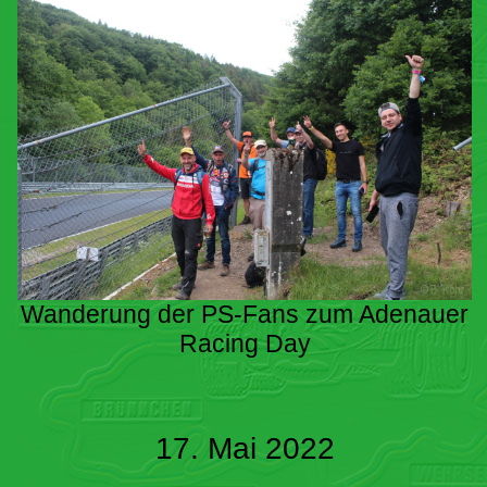
Wanderung der PS-Fans zum Adenauer
Racing Day
17. Mai 2022