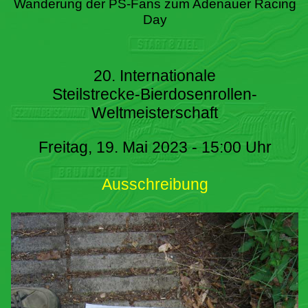
Wanderung der PS-Fans zum Adenauer Racing
Day
20. Internationale
Steilstrecke-Bierdosenrollen-
Weltmeisterschaft
Freitag, 19. Mai 2023 - 15:00 Uhr
Ausschreibung