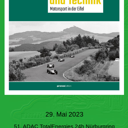
29. Mai 2023
51. ADAC TotalEnergies 24h Nürburgring