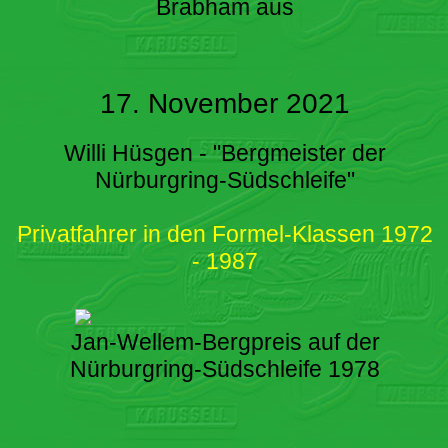
Brabham aus
17. November 2021
Willi Hüsgen - "Bergmeister der
Nürburgring-Südschleife"
Privatfahrer in den Formel-Klassen 1972
- 1987
Jan-Wellem-Bergpreis auf der
Nürburgring-Südschleife 1978