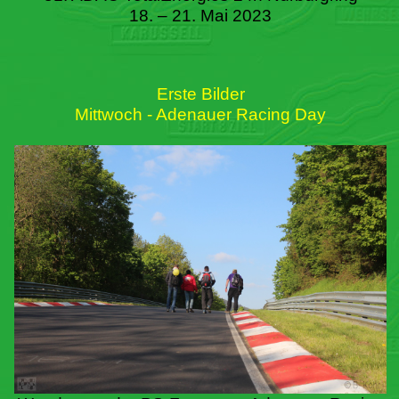
18. – 21. Mai 2023
Erste Bilder
Mittwoch - Adenauer Racing Day