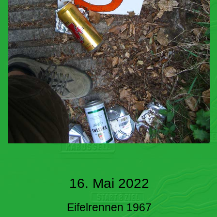
16. Mai 2022
Eifelrennen 1967