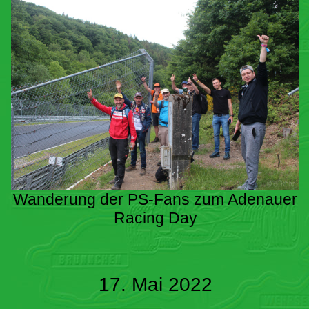
Wanderung der PS-Fans zum Adenauer
Racing Day
17. Mai 2022