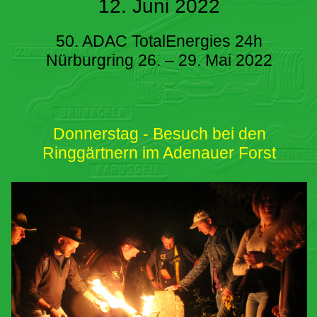
12. Juni 2022
50. ADAC TotalEnergies 24h
Nürburgring 26. – 29. Mai 2022
Donnerstag - Besuch bei den
Ringgärtnern im Adenauer Forst