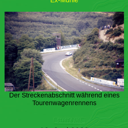
Ex-Mühle
Der Streckenabschnitt während eines
Tourenwagenrennens