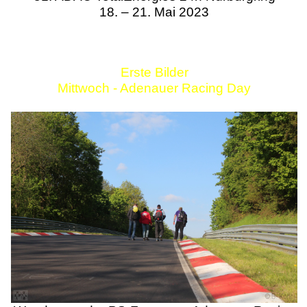
18. – 21. Mai 2023
Erste Bilder
Mittwoch - Adenauer Racing Day