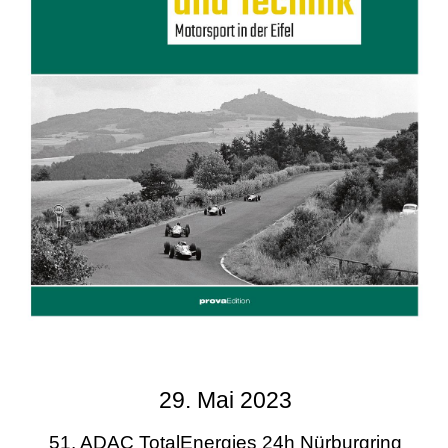
29. Mai 2023
51. ADAC TotalEnergies 24h Nürburgring