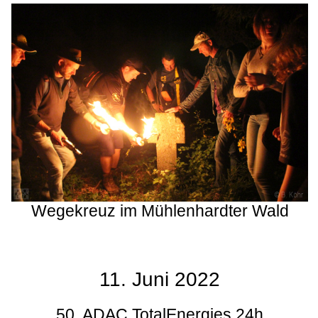
Wegekreuz im Mühlenhardter Wald
11. Juni 2022
50. ADAC TotalEnergies 24h