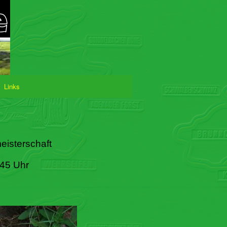
Links
eisterschaft
:45 Uhr