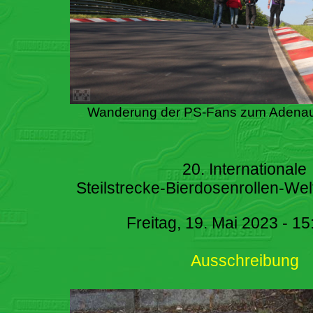
Wanderung der PS-Fans zum Adenau
20. Internationale
Steilstrecke-Bierdosenrollen-Wel
Freitag, 19. Mai 2023 - 15
Ausschreibung