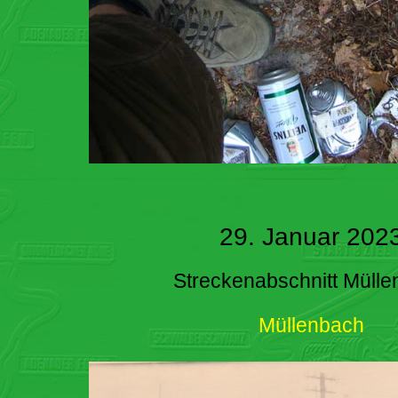
29. Januar 202
Streckenabschnitt Müll
Müllenbach