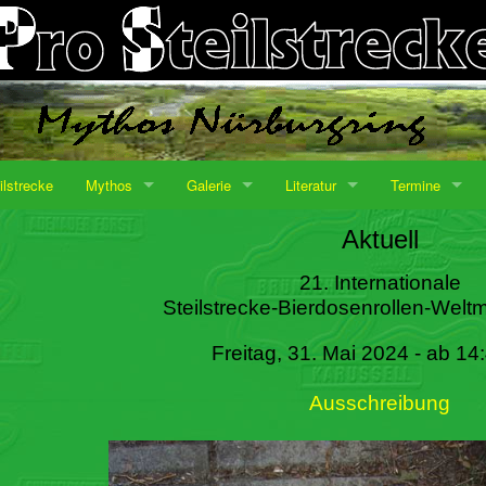
ilstrecke
Mythos
Galerie
Literatur
Termine
Aktuell
21. Internationale
Steilstrecke-Bierdosenrollen-Weltm
Freitag, 31. Mai 2024 - ab 14
Ausschreibung