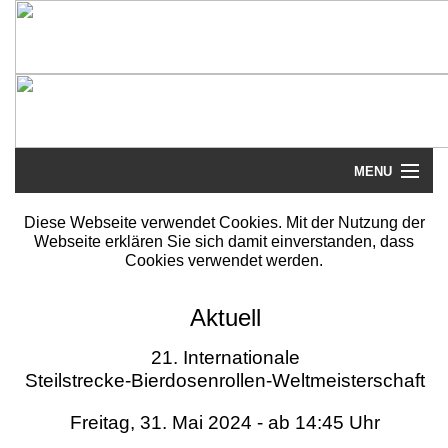
MENU
Startseite
Diese Webseite verwendet Cookies. Mit der Nutzung der
Webseite erklären Sie sich damit einverstanden, dass
Steilstrecke
Cookies verwendet werden.
Mythos
Aktuell
Galerie
21. Internationale
Steilstrecke-Bierdosenrollen-Weltmeisterschaft
Literatur
Freitag, 31. Mai 2024 - ab 14:45 Uhr
Termine