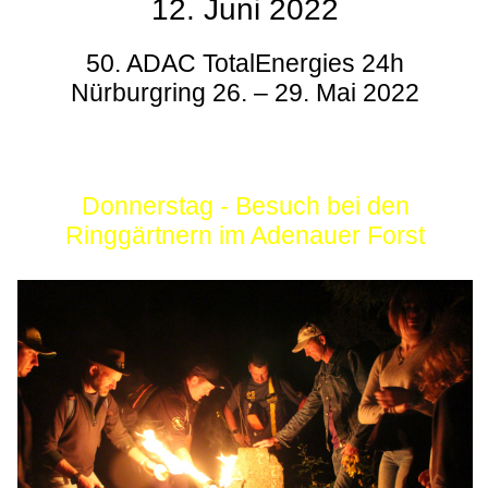
12. Juni 2022
50. ADAC TotalEnergies 24h
Nürburgring 26. – 29. Mai 2022
Donnerstag - Besuch bei den
Ringgärtnern im Adenauer Forst