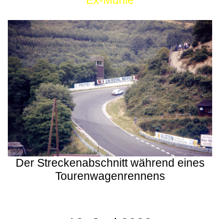
Ex-Mühle
Der Streckenabschnitt während eines
Tourenwagenrennens