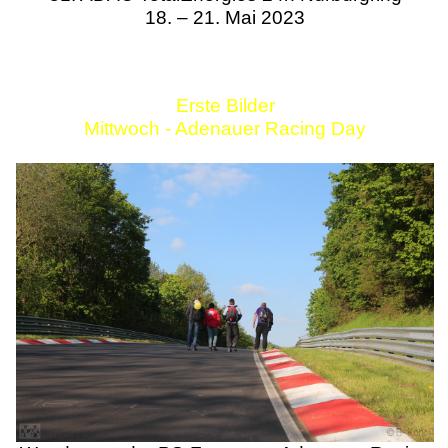
18. – 21. Mai 2023
Erste Bilder
Mittwoch - Adenauer Racing Day