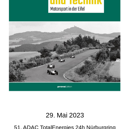
29. Mai 2023
51. ADAC TotalEnergies 24h Nürburgring