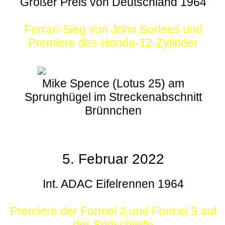
Großer Preis von Deutschland 1964
Ferrari-Sieg von John Surtees und
Premiere des Honda-12-Zylinder
Mike Spence (Lotus 25) am
Sprunghügel im Streckenabschnitt
Brünnchen
5. Februar 2022
Int. ADAC Eifelrennen 1964
Premiere der Formel 2 und Formel 3 auf
der Südschleife