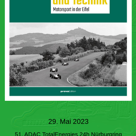
29. Mai 2023
51. ADAC TotalEnergies 24h Nürburgring