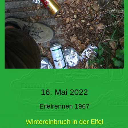
16. Mai 2022
Eifelrennen 1967
Wintereinbruch in der Eifel