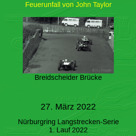
Feuerunfall von John Taylor
Breidscheider Brücke
27. März 2022
Nürburgring Langstrecken-Serie
1. Lauf 2022