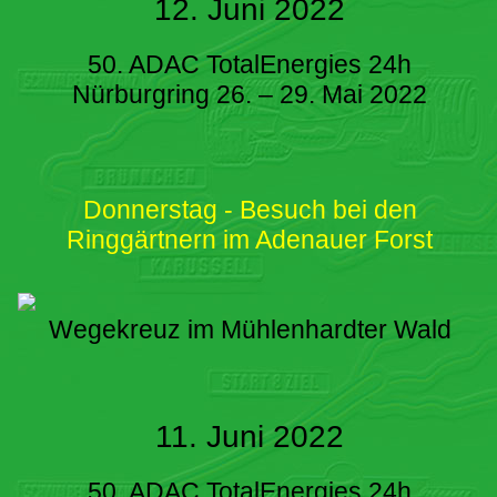
12. Juni 2022
50. ADAC TotalEnergies 24h
Nürburgring 26. – 29. Mai 2022
Donnerstag - Besuch bei den
Ringgärtnern im Adenauer Forst
Wegekreuz im Mühlenhardter Wald
11. Juni 2022
50. ADAC TotalEnergies 24h