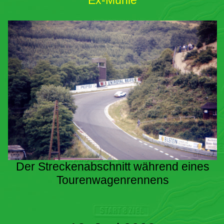
Ex-Mühle
Der Streckenabschnitt während eines
Tourenwagenrennens