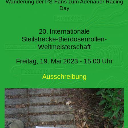
Wanderung der PS-Fans zum Adenauer Racing
Day
20. Internationale
Steilstrecke-Bierdosenrollen-
Weltmeisterschaft
Freitag, 19. Mai 2023 - 15:00 Uhr
Ausschreibung