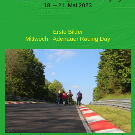
18. – 21. Mai 2023
Erste Bilder
Mittwoch - Adenauer Racing Day