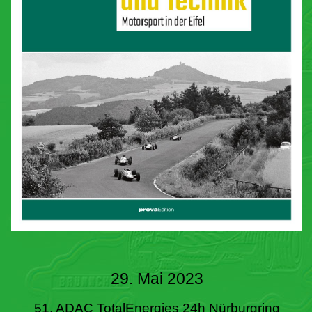
29. Mai 2023
51. ADAC TotalEnergies 24h Nürburgring