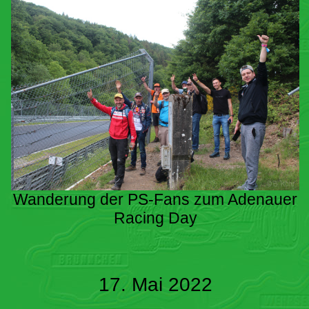
Wanderung der PS-Fans zum Adenauer
Racing Day
17. Mai 2022