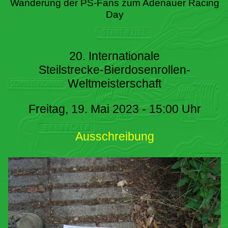
Wanderung der PS-Fans zum Adenauer Racing
Day
20. Internationale
Steilstrecke-Bierdosenrollen-
Weltmeisterschaft
Freitag, 19. Mai 2023 - 15:00 Uhr
Ausschreibung