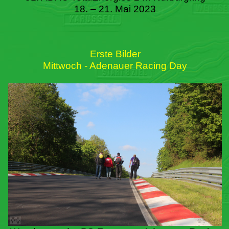
18. – 21. Mai 2023
Erste Bilder
Mittwoch - Adenauer Racing Day