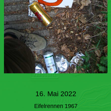
16. Mai 2022
Eifelrennen 1967