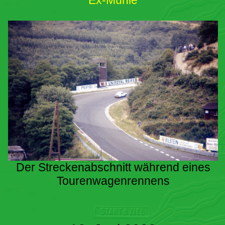
Ex-Mühle
Der Streckenabschnitt während eines
Tourenwagenrennens