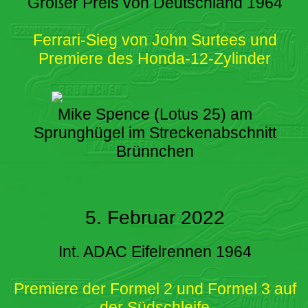
Großer Preis von Deutschland 1964
Ferrari-Sieg von John Surtees und
Premiere des Honda-12-Zylinder
Mike Spence (Lotus 25) am
Sprunghügel im Streckenabschnitt
Brünnchen
5. Februar 2022
Int. ADAC Eifelrennen 1964
Premiere der Formel 2 und Formel 3 auf
der Südschleife