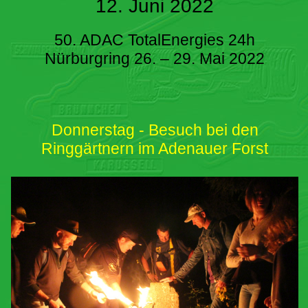
12. Juni 2022
50. ADAC TotalEnergies 24h
Nürburgring 26. – 29. Mai 2022
Donnerstag - Besuch bei den
Ringgärtnern im Adenauer Forst