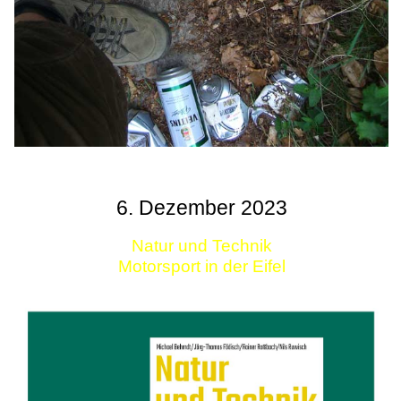
6. Dezember 2023
Natur und Technik
Motorsport in der Eifel