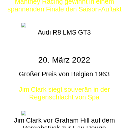
Manthey Racing gewinnt in einem
spannenden Finale den Saison-Auftakt
Audi R8 LMS GT3
20. März 2022
Großer Preis von Belgien 1963
Jim Clark siegt souverän in der
Regenschlacht von Spa
Jim Clark vor Graham Hill auf dem
Bergabstück zur Eau Rouge