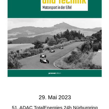
29. Mai 2023
51. ADAC TotalEnergies 24h Nürburgring