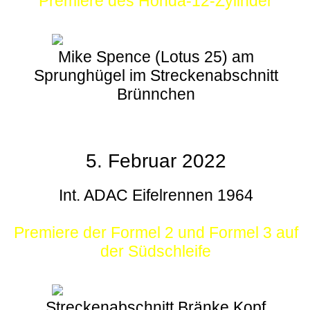
Premiere des Honda-12-Zylinder
Mike Spence (Lotus 25) am
Sprunghügel im Streckenabschnitt
Brünnchen
5. Februar 2022
Int. ADAC Eifelrennen 1964
Premiere der Formel 2 und Formel 3 auf
der Südschleife
Streckenabschnitt Bränke Kopf