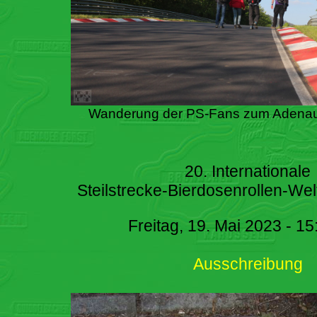
Wanderung der PS-Fans zum Adenau
20. Internationale
Steilstrecke-Bierdosenrollen-Wel
Freitag, 19. Mai 2023 - 15
Ausschreibung