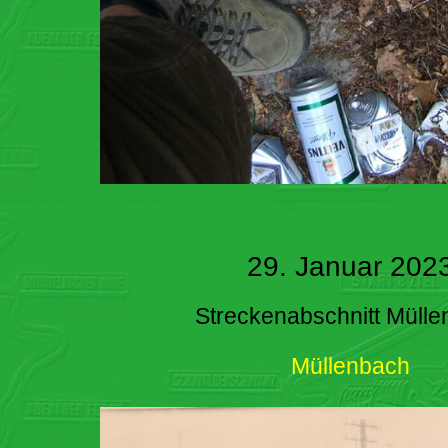
29. Januar 202
Streckenabschnitt Müll
Müllenbach