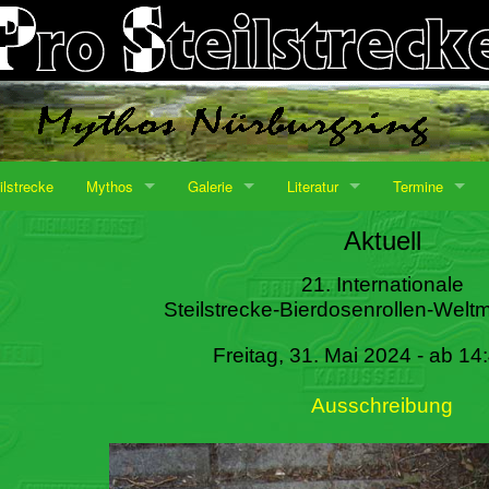
ilstrecke
Mythos
Galerie
Literatur
Termine
Aktuell
21. Internationale
Steilstrecke-Bierdosenrollen-Weltm
Freitag, 31. Mai 2024 - ab 14
Ausschreibung