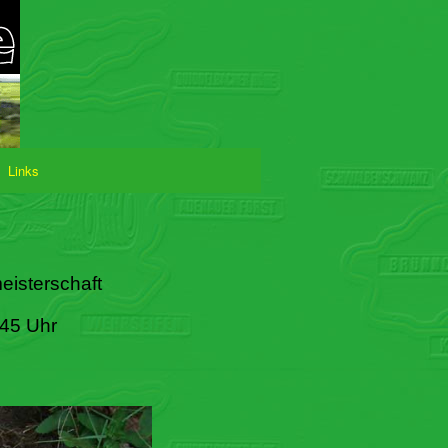
Links
eisterschaft
:45 Uhr