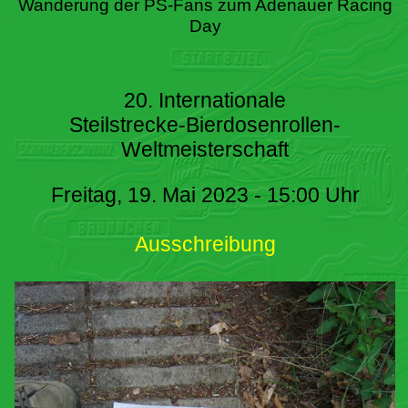
Wanderung der PS-Fans zum Adenauer Racing
Day
20. Internationale
Steilstrecke-Bierdosenrollen-
Weltmeisterschaft
Freitag, 19. Mai 2023 - 15:00 Uhr
Ausschreibung