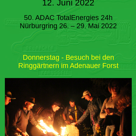
12. Juni 2022
50. ADAC TotalEnergies 24h
Nürburgring 26. – 29. Mai 2022
Donnerstag - Besuch bei den
Ringgärtnern im Adenauer Forst