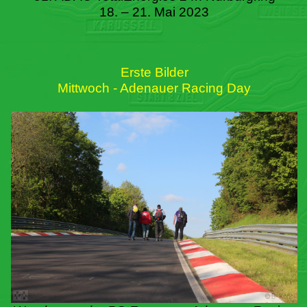
18. – 21. Mai 2023
Erste Bilder
Mittwoch - Adenauer Racing Day