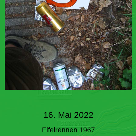
16. Mai 2022
Eifelrennen 1967