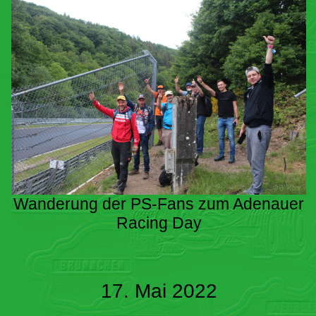
Wanderung der PS-Fans zum Adenauer
Racing Day
17. Mai 2022