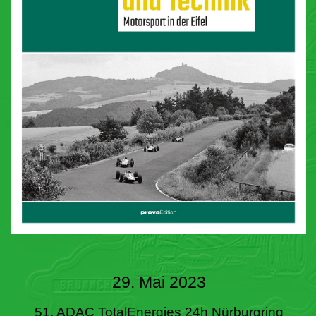
29. Mai 2023
51. ADAC TotalEnergies 24h Nürburgring