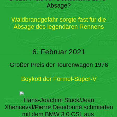
Absage?
Waldbrandgefahr sorgte fast für die
Absage des legendären Rennens
6. Februar 2021
Großer Preis der Tourenwagen 1976
Boykott der Formel-Super-V
Hans-Joachim Stuck/Jean
Xhenceval/Pierre Dieudonné schmieden
mit dem BMW 3.0 CSL aus.