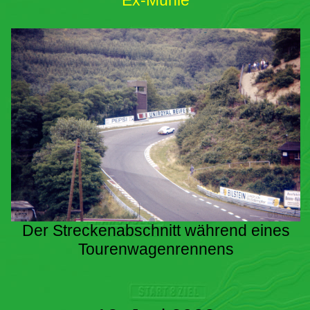
Ex-Mühle
Der Streckenabschnitt während eines
Tourenwagenrennens