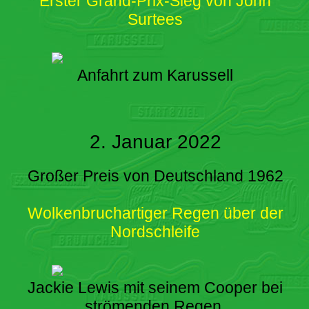
Erster Grand-Prix-Sieg von John
Surtees
Anfahrt zum Karussell
2. Januar 2022
Großer Preis von Deutschland 1962
Wolkenbruchartiger Regen über der
Nordschleife
Jackie Lewis mit seinem Cooper bei
strömenden Regen.