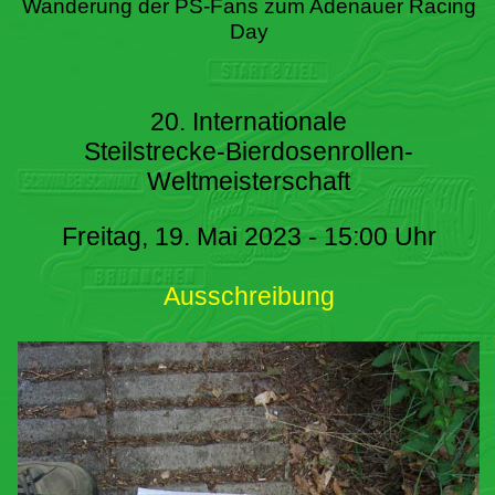
Wanderung der PS-Fans zum Adenauer Racing
Day
20. Internationale
Steilstrecke-Bierdosenrollen-
Weltmeisterschaft
Freitag, 19. Mai 2023 - 15:00 Uhr
Ausschreibung