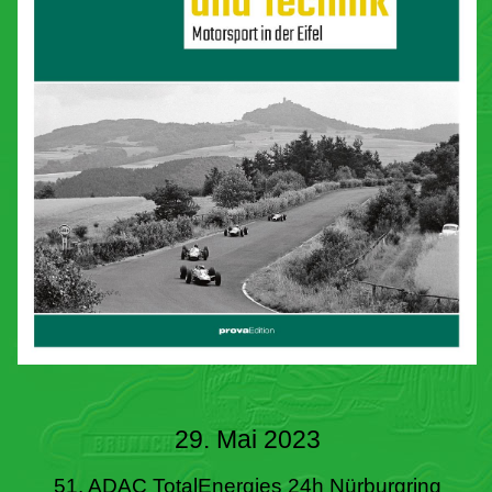
29. Mai 2023
51. ADAC TotalEnergies 24h Nürburgring