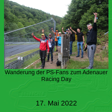
Wanderung der PS-Fans zum Adenauer
Racing Day
17. Mai 2022