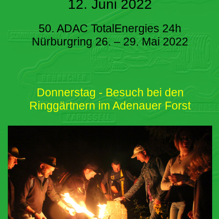
12. Juni 2022
50. ADAC TotalEnergies 24h
Nürburgring 26. – 29. Mai 2022
Donnerstag - Besuch bei den
Ringgärtnern im Adenauer Forst