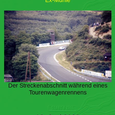
Ex-Mühle
Der Streckenabschnitt während eines
Tourenwagenrennens