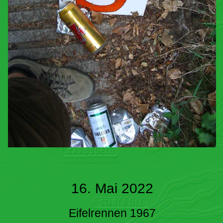
16. Mai 2022
Eifelrennen 1967