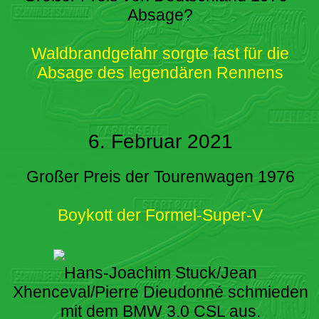
Absage?
Waldbrandgefahr sorgte fast für die
Absage des legendären Rennens
6. Februar 2021
Großer Preis der Tourenwagen 1976
Boykott der Formel-Super-V
Hans-Joachim Stuck/Jean
Xhenceval/Pierre Dieudonné schmieden
mit dem BMW 3.0 CSL aus.