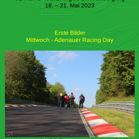
18. – 21. Mai 2023
Erste Bilder
Mittwoch - Adenauer Racing Day