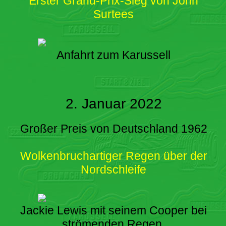
Erster Grand-Prix-Sieg von John
Surtees
Anfahrt zum Karussell
2. Januar 2022
Großer Preis von Deutschland 1962
Wolkenbruchartiger Regen über der
Nordschleife
Jackie Lewis mit seinem Cooper bei
strömenden Regen.