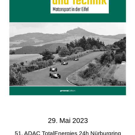
29. Mai 2023
51. ADAC TotalEnergies 24h Nürburgring