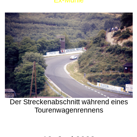
Ex-Mühle
Der Streckenabschnitt während eines
Tourenwagenrennens