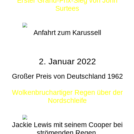
Erster Grand-Prix-Sieg von John
Surtees
Anfahrt zum Karussell
2. Januar 2022
Großer Preis von Deutschland 1962
Wolkenbruchartiger Regen über der
Nordschleife
Jackie Lewis mit seinem Cooper bei
strömenden Regen.