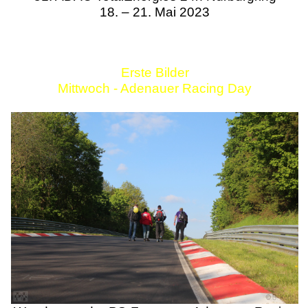
18. – 21. Mai 2023
Erste Bilder
Mittwoch - Adenauer Racing Day