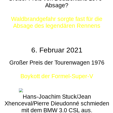
Absage?
Waldbrandgefahr sorgte fast für die
Absage des legendären Rennens
6. Februar 2021
Großer Preis der Tourenwagen 1976
Boykott der Formel-Super-V
Hans-Joachim Stuck/Jean
Xhenceval/Pierre Dieudonné schmieden
mit dem BMW 3.0 CSL aus.