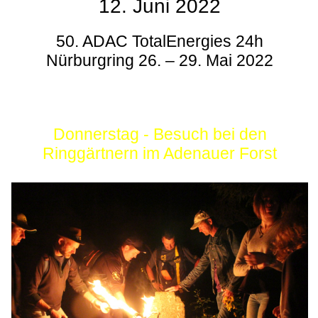
12. Juni 2022
50. ADAC TotalEnergies 24h
Nürburgring 26. – 29. Mai 2022
Donnerstag - Besuch bei den
Ringgärtnern im Adenauer Forst