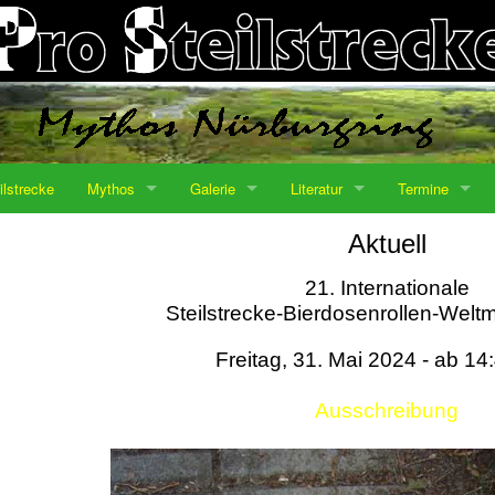
ilstrecke
Mythos
Galerie
Literatur
Termine
Aktuell
21. Internationale
Steilstrecke-Bierdosenrollen-Weltm
Freitag, 31. Mai 2024 - ab 14
Ausschreibung