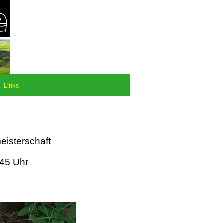
Links
eisterschaft
:45 Uhr