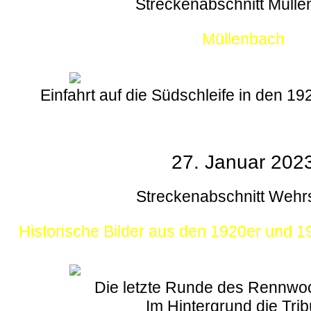
Streckenabschnitt Müll
Müllenbach
Einfahrt auf die Südschleife in den 1
27. Januar 202
Streckenabschnitt Wehr
Historische Bilder aus den 1920er und 
Die letzte Runde des Rennw
Im Hintergrund die Tri