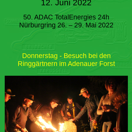
12. Juni 2022
50. ADAC TotalEnergies 24h
Nürburgring 26. – 29. Mai 2022
Donnerstag - Besuch bei den
Ringgärtnern im Adenauer Forst