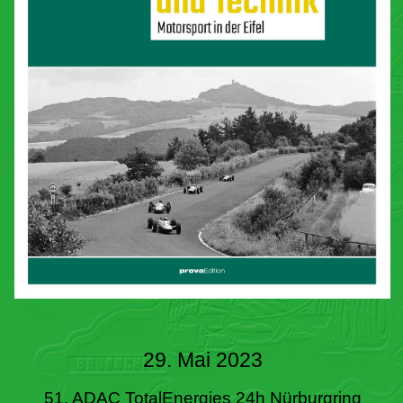
29. Mai 2023
51. ADAC TotalEnergies 24h Nürburgring