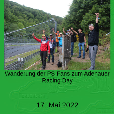
Wanderung der PS-Fans zum Adenauer
Racing Day
17. Mai 2022