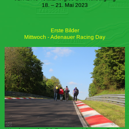
18. – 21. Mai 2023
Erste Bilder
Mittwoch - Adenauer Racing Day