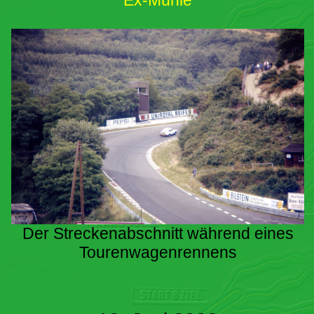
Ex-Mühle
Der Streckenabschnitt während eines
Tourenwagenrennens