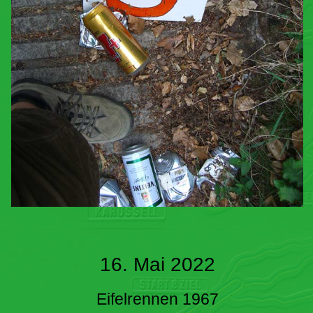
16. Mai 2022
Eifelrennen 1967