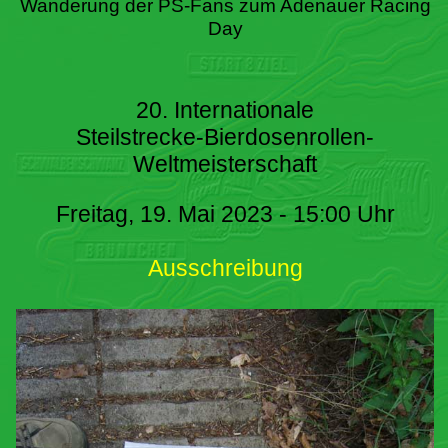
Wanderung der PS-Fans zum Adenauer Racing
Day
20. Internationale
Steilstrecke-Bierdosenrollen-
Weltmeisterschaft
Freitag, 19. Mai 2023 - 15:00 Uhr
Ausschreibung