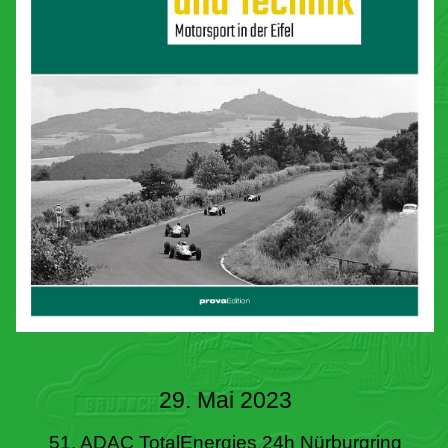
29. Mai 2023
51. ADAC TotalEnergies 24h Nürburgring