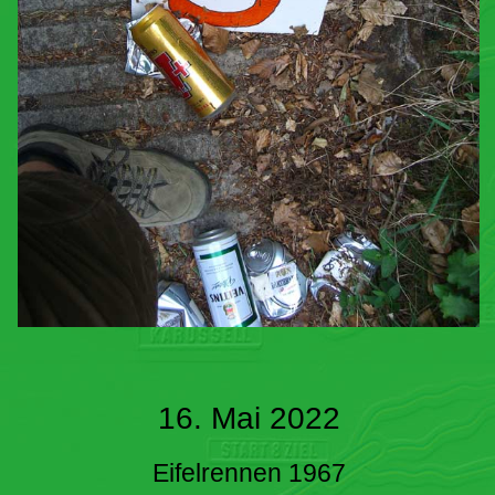
16. Mai 2022
Eifelrennen 1967