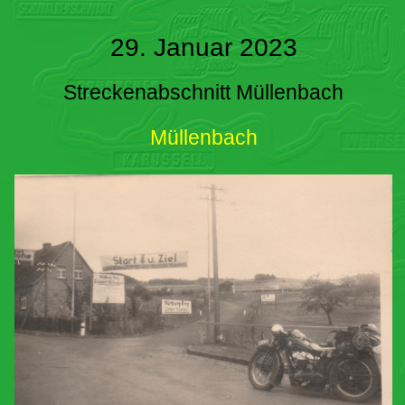
29. Januar 2023
Streckenabschnitt Müllenbach
Müllenbach