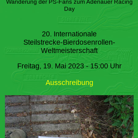
Wanderung der PS-Fans zum Adenauer Racing
Day
20. Internationale
Steilstrecke-Bierdosenrollen-
Weltmeisterschaft
Freitag, 19. Mai 2023 - 15:00 Uhr
Ausschreibung