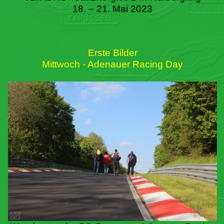
18. – 21. Mai 2023
Erste Bilder
Mittwoch - Adenauer Racing Day