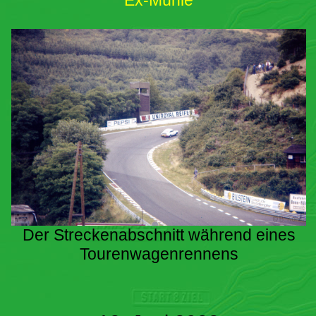
Ex-Mühle
Der Streckenabschnitt während eines
Tourenwagenrennens