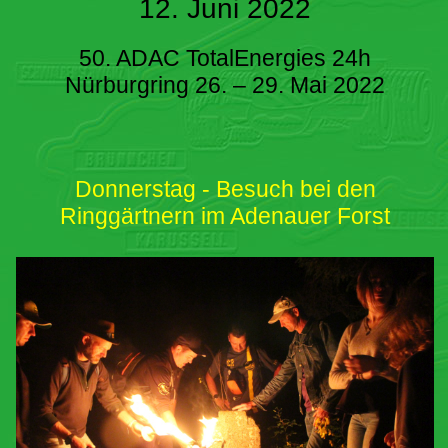
12. Juni 2022
50. ADAC TotalEnergies 24h
Nürburgring 26. – 29. Mai 2022
Donnerstag - Besuch bei den
Ringgärtnern im Adenauer Forst