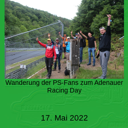
Wanderung der PS-Fans zum Adenauer
Racing Day
17. Mai 2022