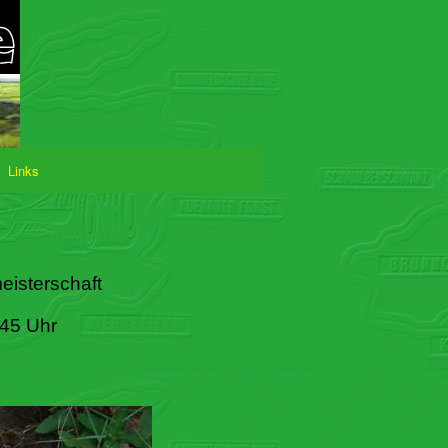
Links
eisterschaft
:45 Uhr