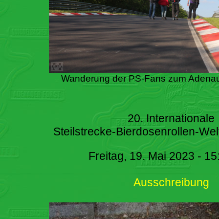
Wanderung der PS-Fans zum Adenau
20. Internationale
Steilstrecke-Bierdosenrollen-Wel
Freitag, 19. Mai 2023 - 15
Ausschreibung