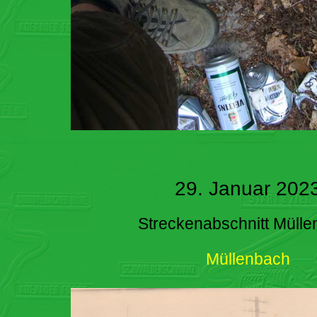
29. Januar 202
Streckenabschnitt Müll
Müllenbach