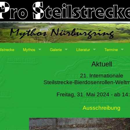
ilstrecke
Mythos
Galerie
Literatur
Termine
Aktuell
21. Internationale
Steilstrecke-Bierdosenrollen-Weltm
Freitag, 31. Mai 2024 - ab 14
Ausschreibung