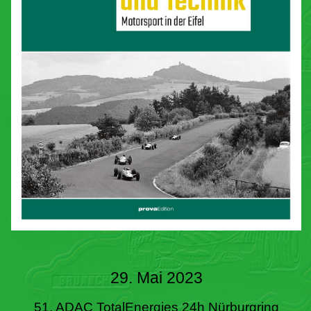
29. Mai 2023
51. ADAC TotalEnergies 24h Nürburgring