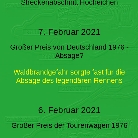
Streckenabschnitt Hocheichen
7. Februar 2021
Großer Preis von Deutschland 1976 -
Absage?
Waldbrandgefahr sorgte fast für die
Absage des legendären Rennens
6. Februar 2021
Großer Preis der Tourenwagen 1976