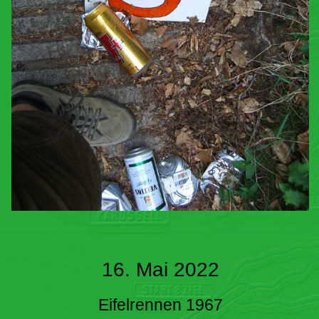
16. Mai 2022
Eifelrennen 1967