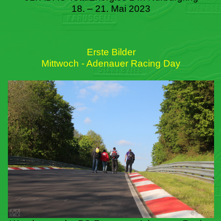
18. – 21. Mai 2023
Erste Bilder
Mittwoch - Adenauer Racing Day