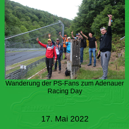
Wanderung der PS-Fans zum Adenauer
Racing Day
17. Mai 2022