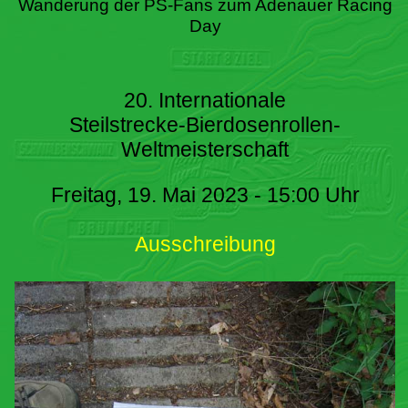
Wanderung der PS-Fans zum Adenauer Racing
Day
20. Internationale
Steilstrecke-Bierdosenrollen-
Weltmeisterschaft
Freitag, 19. Mai 2023 - 15:00 Uhr
Ausschreibung