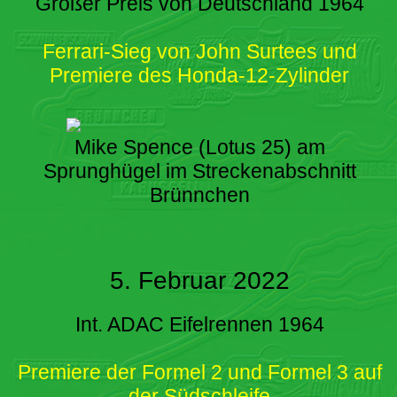
Großer Preis von Deutschland 1964
Ferrari-Sieg von John Surtees und
Premiere des Honda-12-Zylinder
Mike Spence (Lotus 25) am
Sprunghügel im Streckenabschnitt
Brünnchen
5. Februar 2022
Int. ADAC Eifelrennen 1964
Premiere der Formel 2 und Formel 3 auf
der Südschleife