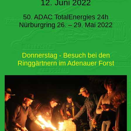
12. Juni 2022
50. ADAC TotalEnergies 24h
Nürburgring 26. – 29. Mai 2022
Donnerstag - Besuch bei den
Ringgärtnern im Adenauer Forst