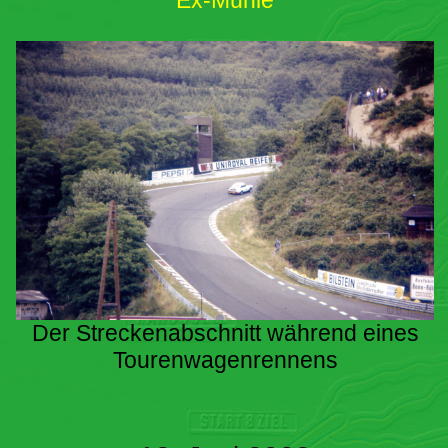
Ex-Mühle
Der Streckenabschnitt während eines
Tourenwagenrennens