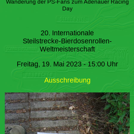
Wanderung der PS-Fans zum Adenauer Racing
Day
20. Internationale
Steilstrecke-Bierdosenrollen-
Weltmeisterschaft
Freitag, 19. Mai 2023 - 15:00 Uhr
Ausschreibung