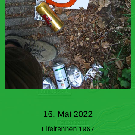
16. Mai 2022
Eifelrennen 1967