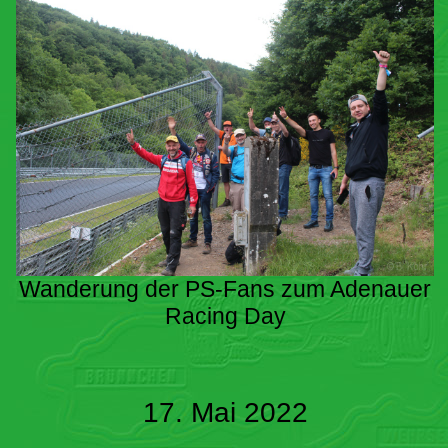
Wanderung der PS-Fans zum Adenauer
Racing Day
17. Mai 2022