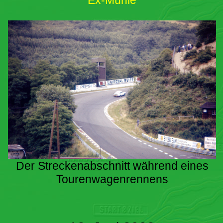
Ex-Mühle
Der Streckenabschnitt während eines
Tourenwagenrennens