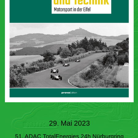
29. Mai 2023
51. ADAC TotalEnergies 24h Nürburgring