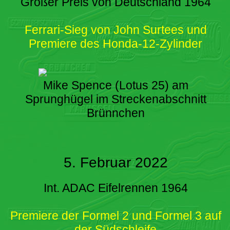
Großer Preis von Deutschland 1964
Ferrari-Sieg von John Surtees und
Premiere des Honda-12-Zylinder
Mike Spence (Lotus 25) am
Sprunghügel im Streckenabschnitt
Brünnchen
5. Februar 2022
Int. ADAC Eifelrennen 1964
Premiere der Formel 2 und Formel 3 auf
der Südschleife