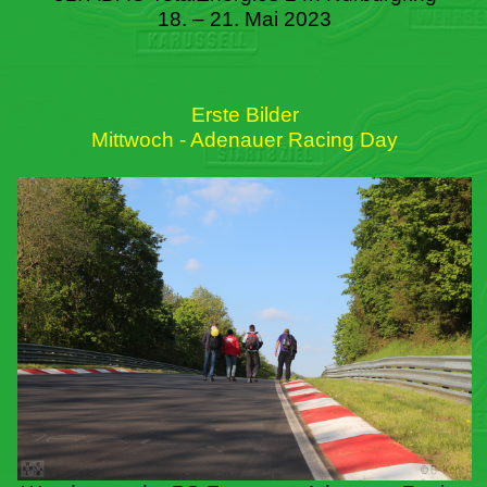
18. – 21. Mai 2023
Erste Bilder
Mittwoch - Adenauer Racing Day