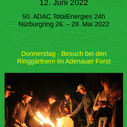
12. Juni 2022
50. ADAC TotalEnergies 24h
Nürburgring 26. – 29. Mai 2022
Donnerstag - Besuch bei den
Ringgärtnern im Adenauer Forst