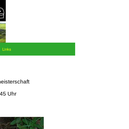
Links
eisterschaft
:45 Uhr