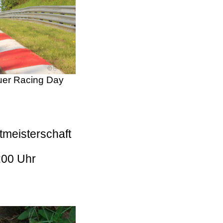
er Racing Day
tmeisterschaft
:00 Uhr