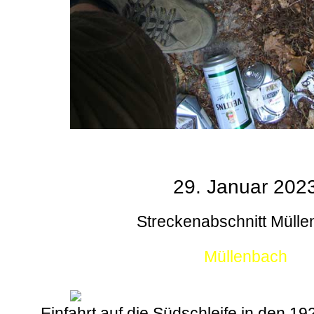
29. Januar 202
Streckenabschnitt Müll
Müllenbach
Einfahrt auf die Südschleife in den 1