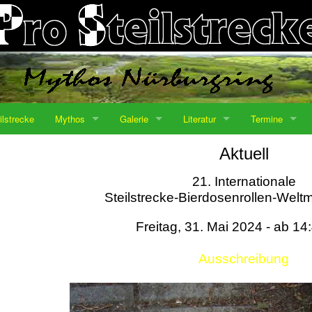
ilstrecke
Mythos
Galerie
Literatur
Termine
Aktuell
21. Internationale
Steilstrecke-Bierdosenrollen-Weltm
Freitag, 31. Mai 2024 - ab 14
Ausschreibung