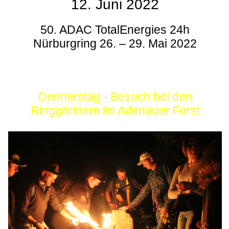
12. Juni 2022
50. ADAC TotalEnergies 24h
Nürburgring 26. – 29. Mai 2022
Donnerstag - Besuch bei den
Ringgärtnern im Adenauer Forst