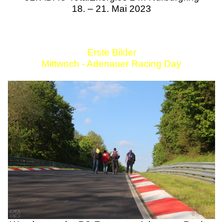
18. – 21. Mai 2023
Erste Bilder
Mittwoch - Adenauer Racing Day