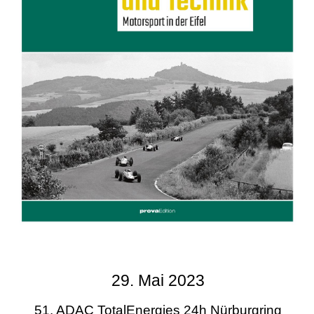
29. Mai 2023
51. ADAC TotalEnergies 24h Nürburgring