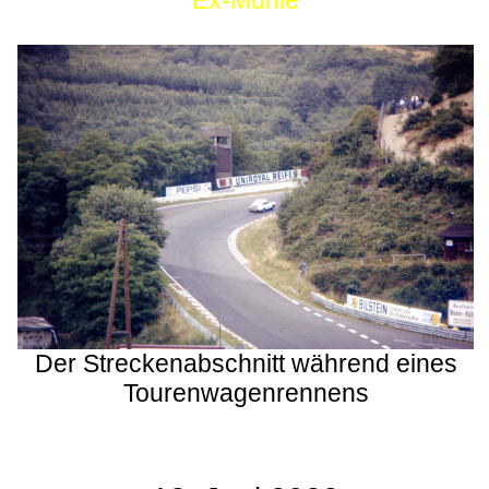
Ex-Mühle
Der Streckenabschnitt während eines
Tourenwagenrennens