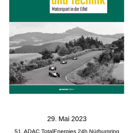
29. Mai 2023
51. ADAC TotalEnergies 24h Nürburgring