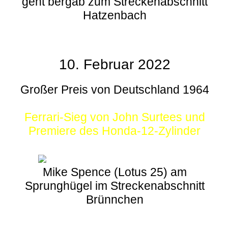
geht bergab zum Streckenabschnitt
Hatzenbach
10. Februar 2022
Großer Preis von Deutschland 1964
Ferrari-Sieg von John Surtees und
Premiere des Honda-12-Zylinder
Mike Spence (Lotus 25) am
Sprunghügel im Streckenabschnitt
Brünnchen