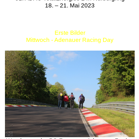
18. – 21. Mai 2023
Erste Bilder
Mittwoch - Adenauer Racing Day